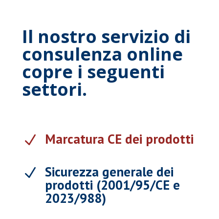
Il nostro servizio di
consulenza online
copre i seguenti
settori.
Marcatura CE dei prodotti
N
Sicurezza generale dei
N
prodotti (2001/95/CE e
2023/988)