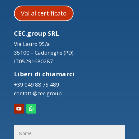
Vai al certificato
CEC.group SRL
Via Lauro 95/a
35100 – Cadoneghe (PD)
IT05291680287
Liberi di chiamarci
+39 049 88 75 489
contatti@cec.group