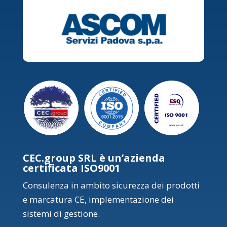
CEC.group SRL è un’azienda
certificata ISO9001
Consulenza in ambito sicurezza dei prodotti
e marcatura CE, implementazione dei
sistemi di gestione.