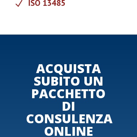
ISO 13485
N
ACQUISTA
SUBITO UN
PACCHETTO
DI
CONSULENZA
ONLINE