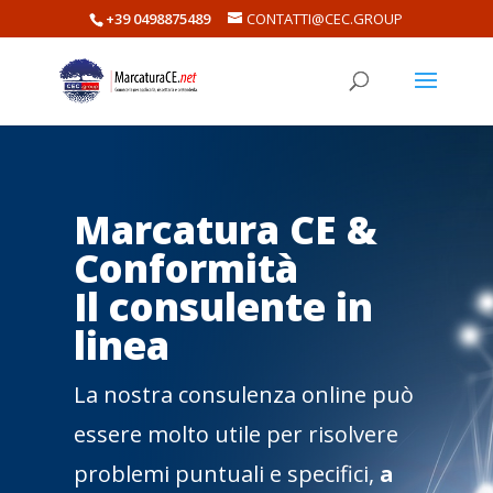
+39 0498875489
CONTATTI@CEC.GROUP
Marcatura CE &
Conformità
Il consulente in
linea
La nostra consulenza online può
essere molto utile per risolvere
problemi puntuali e specifici,
a