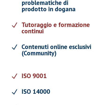
problematiche di
prodotto in dogana
Tutoraggio e formazione
N
continui
Contenuti online esclusivi
N
(Community)
ISO 9001
N
ISO 14000
N