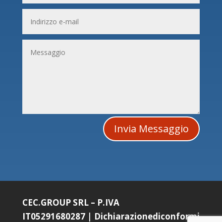
Invia Messaggio
CEC.GROUP SRL – P.IVA
IT05291680287
|
Dichiarazionediconformi