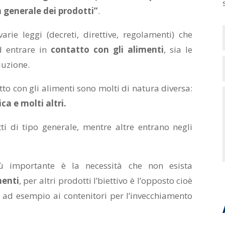
generale dei prodotti”
.
arie leggi (decreti, direttive, regolamenti) che
d entrare in
contatto con gli alimenti
, sia le
duzione.
atto con gli alimenti sono molti di natura diversa:
ca e molti altri.
ti di tipo generale, mentre altre entrano negli
iù importante è la necessità che non esista
menti
, per altri prodotti l’biettivo è l’opposto cioè
ad esempio ai contenitori per l’invecchiamento