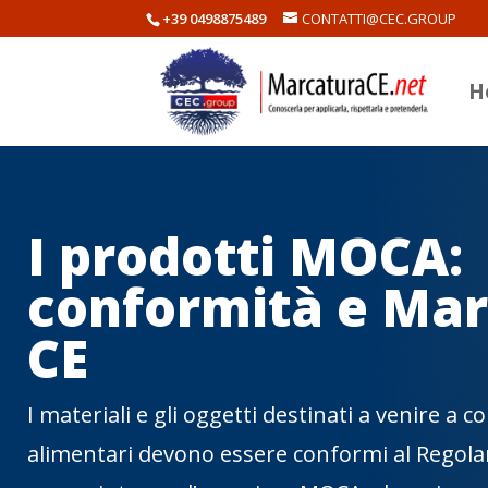
+39 0498875489
CONTATTI@CEC.GROUP
H
I prodotti MOCA:
conformità e Ma
CE
I materiali e gli oggetti destinati a venire a c
alimentari devono essere conformi al Regola