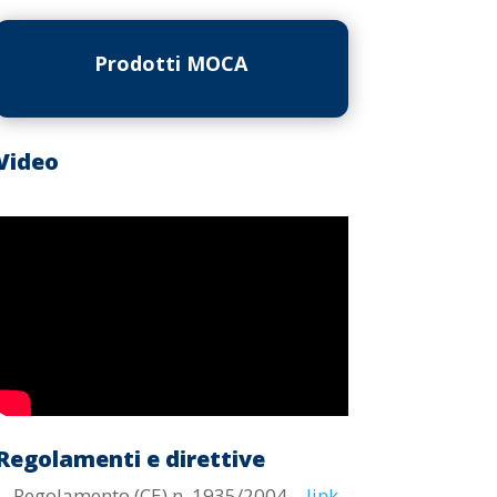
Prodotti MOCA
Video
Regolamenti e direttive
Regolamento (CE) n. 1935/2004 –
link