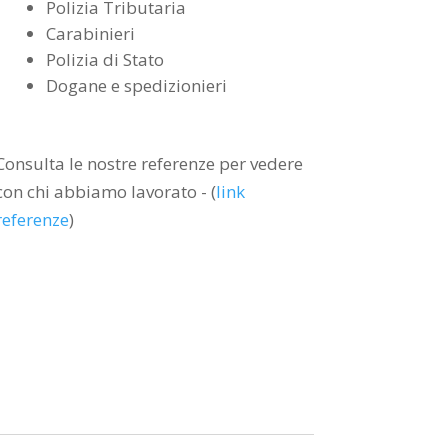
Polizia Tributaria
Carabinieri
Polizia di Stato
Dogane e spedizionieri
Consulta le nostre referenze per vedere
con chi abbiamo lavorato - (
link
referenze
)