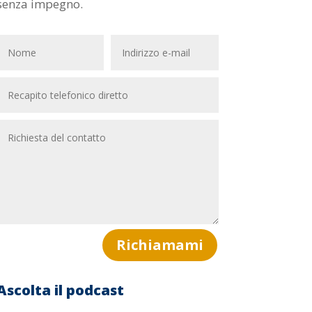
senza impegno.
Richiamami
Ascolta il podcast