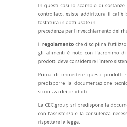
In questi casi lo scambio di sostanze 
controllato, esiste addirittura il caff
tostatura in botti usate in
precedenza per l’invecchiamento del r
Il
regolamento
che disciplina l’utilizz
gli alimenti è noto con l’acronimo d
prodotti deve considerare l’intero siste
Prima di immettere questi prodotti 
predisporre la documentazione tecnic
sicurezza dei prodotti.
La CEC.group srl predispone la docum
con l’assistenza e la consulenza neces
rispettare la legge.