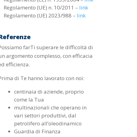
Regolamento (UE) n. 10/2011 –
link
Regolamento (UE) 2023/988 –
link
Referenze
Possiamo farTi superare le difficoltà di
un argomento complesso, con efficacia
ed efficienza.
Prima di Te hanno lavorato con noi:
centinaia di aziende, proprio
come la Tua
multinazionali che operano in
vari settori produttivi, dal
petrolifero all’oleodinamico
Guardia di Finanza