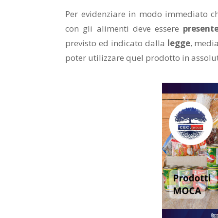
Per evidenziare in modo immediato 
con gli alimenti deve essere
present
previsto ed indicato dalla
legge
, media
poter utilizzare quel prodotto in assolu