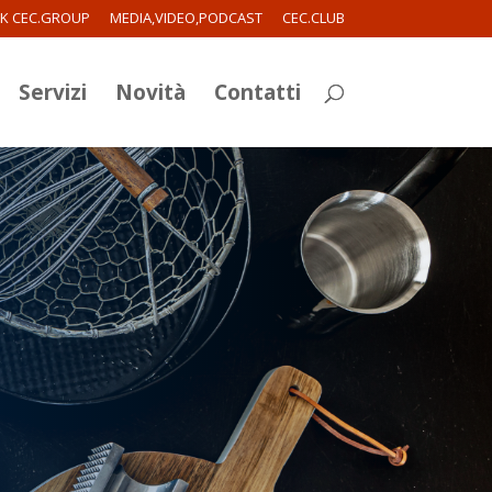
RK CEC.GROUP
MEDIA,VIDEO,PODCAST
CEC.CLUB
Servizi
Novità
Contatti