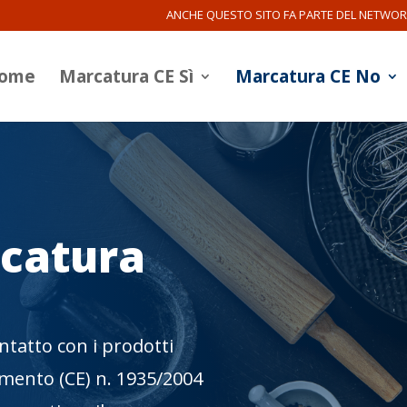
ANCHE QUESTO SITO FA PARTE DEL NETWO
ome
Marcatura CE Sì
Marcatura CE No
rcatura
ontatto con i prodotti
mento (CE) n. 1935/2004