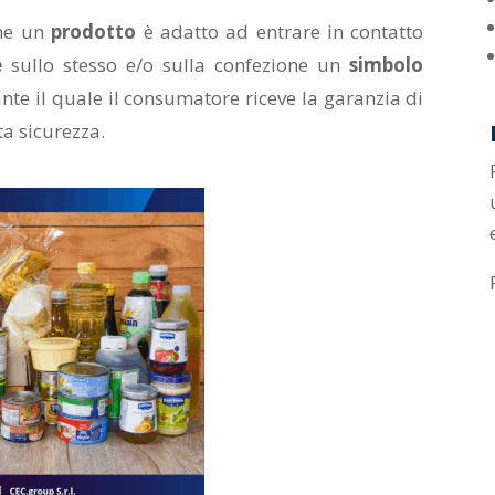
che un
prodotto
è adatto ad entrare in contatto
e
sullo stesso e/o sulla confezione un
simbolo
nte il quale il consumatore riceve la garanzia di
ta sicurezza.