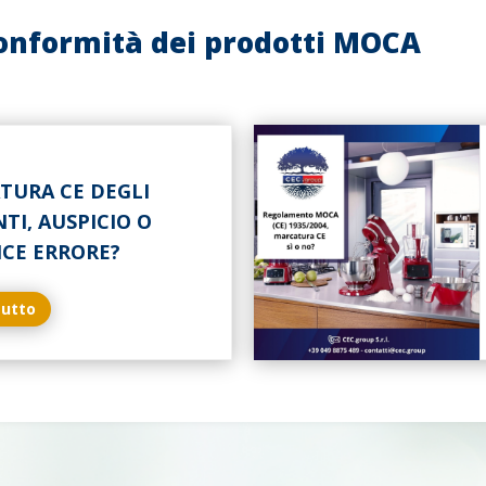
onformità dei prodotti MOCA
TURA CE DEGLI
TI, AUSPICIO O
ICE ERRORE?
tutto