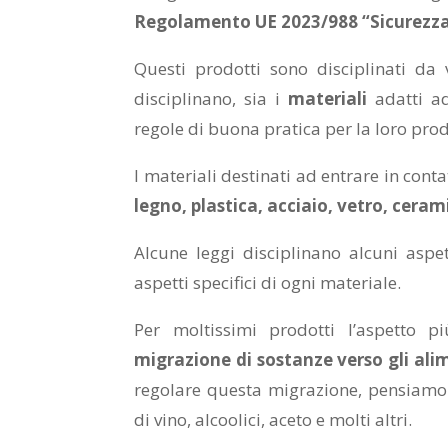
Regolamento UE 2023/988 “Sicurezza 
Questi prodotti sono disciplinati da v
disciplinano, sia i
materiali
adatti a
regole di buona pratica per la loro pro
I materiali destinati ad entrare in cont
legno, plastica, acciaio, vetro, cerami
Alcune leggi disciplinano alcuni aspet
aspetti specifici di ogni materiale.
Per moltissimi prodotti l’aspetto p
migrazione
di sostanze verso gli ali
regolare questa migrazione, pensiamo 
di vino, alcoolici, aceto e molti altri.