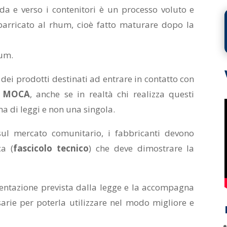
da e verso i contenitori è un processo voluto e
è barricato al rhum, cioè fatto maturare dopo la
hum.
o dei prodotti destinati ad entrare in contatto con
i
MOCA
, anche se in realtà chi realizza questi
ma di leggi e non una singola.
sul mercato comunitario, i fabbricanti devono
a (
fascicolo tecnico
) che deve dimostrare la
entazione prevista dalla legge e la accompagna
sarie per poterla utilizzare nel modo migliore e