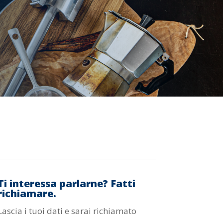
Ti interessa parlarne? Fatti
richiamare.
Lascia i tuoi dati e sarai richiamato