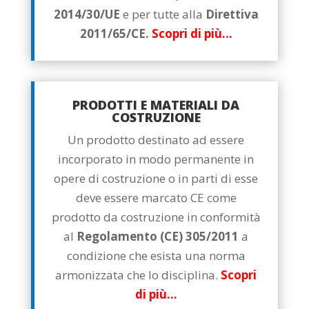
2014/30/UE
e per tutte alla
Direttiva
2011/65/CE.
Scopri di più…
PRODOTTI E MATERIALI DA
COSTRUZIONE
Un prodotto destinato ad essere
incorporato in modo permanente in
opere di costruzione o in parti di esse
deve essere marcato CE come
prodotto da costruzione in conformità
al
Regolamento (CE) 305/2011
a
condizione che esista una norma
armonizzata che lo disciplina.
Scopri
di più…