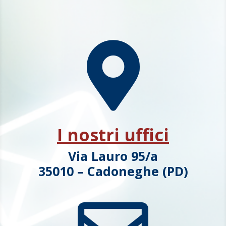

I nostri uffici
Via Lauro 95/a
35010 – Cadoneghe (PD)