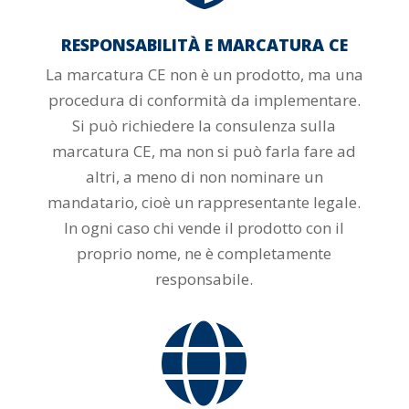
RESPONSABILITÀ E MARCATURA CE
La marcatura CE non è un prodotto, ma una
procedura di conformità da implementare.
Si può richiedere la consulenza sulla
marcatura CE, ma non si può farla fare ad
altri, a meno di non nominare un
mandatario, cioè un rappresentante legale.
In ogni caso chi vende il prodotto con il
proprio nome, ne è completamente
responsabile.
