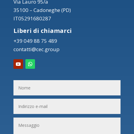
Via Lauro 95/a
35100 – Cadoneghe (PD)
IT05291680287
Liberi di chiamarci
+39 049 88 75 489
contatti@cec.group