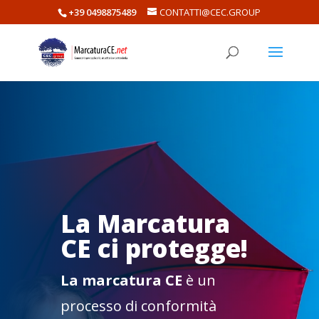
+39 0498875489
CONTATTI@CEC.GROUP
La Marcatura
CE ci protegge!
La marcatura CE
è un
processo di conformità