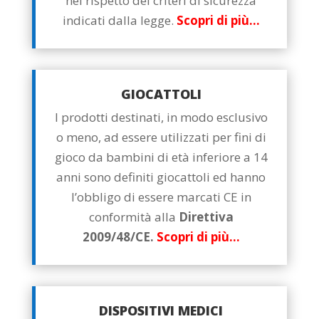
nel rispetto dei criteri di sicurezza
indicati dalla legge.
Scopri di più…
GIOCATTOLI
I prodotti destinati, in modo esclusivo
o meno, ad essere utilizzati per fini di
gioco da bambini di età inferiore a 14
anni sono definiti giocattoli ed hanno
l’obbligo di essere marcati CE in
conformità alla
Direttiva
2009/48/CE.
Scopri di più…
DISPOSITIVI MEDICI