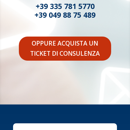
+39 335 781 5770
+39 049 88 75 489
OPPURE ACQUISTA UN
TICKET DI CONSULENZA