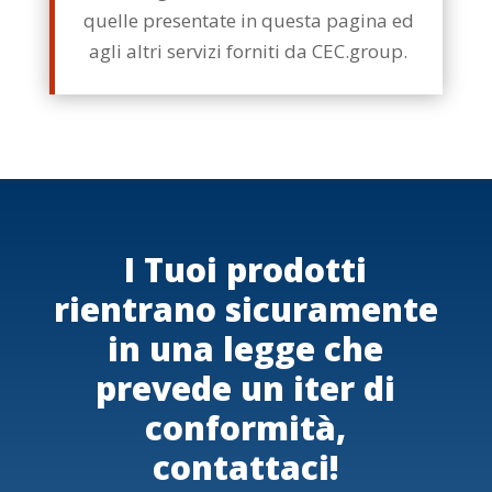
quelle presentate in questa pagina ed
agli altri servizi forniti da CEC.group.
I Tuoi prodotti
rientrano sicuramente
in una legge che
prevede un iter di
conformità,
contattaci!