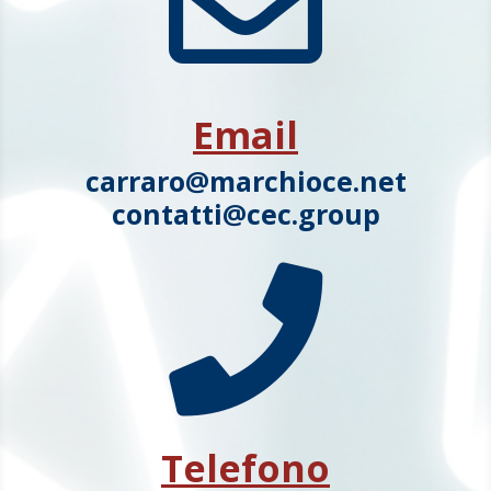

Email
carraro@marchioce.net
contatti@cec.group

Telefono