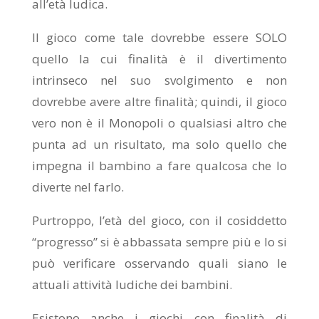
all’età ludica.
Il gioco come tale dovrebbe essere SOLO
quello la cui finalità è il divertimento
intrinseco nel suo svolgimento e non
dovrebbe avere altre finalità; quindi, il gioco
vero non è il Monopoli o qualsiasi altro che
punta ad un risultato, ma solo quello che
impegna il bambino a fare qualcosa che lo
diverte nel farlo.
Purtroppo, l’età del gioco, con il cosiddetto
“progresso” si è abbassata sempre più e lo si
può verificare osservando quali siano le
attuali attività ludiche dei bambini.
Esistono anche i giochi con finalità di