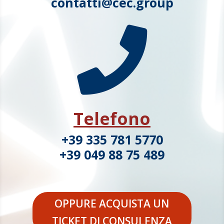
contatti@cec.group

Telefono
+39 335 781 5770
+39 049 88 75 489
OPPURE ACQUISTA UN
TICKET DI CONSULENZA