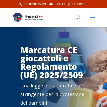
+39 0498875489
CONTATTI@CEC.GROUP
Marcatura CE
giocattoli e
Regolamento
(UE) 2025/2509
Una legge più accurata e più
stringente per la protezione
dei bambini