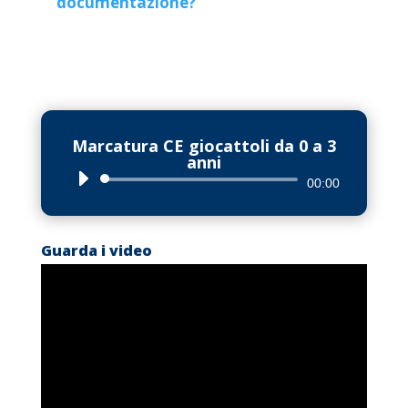
documentazione?
Marcatura CE giocattoli da 0 a 3
anni
Audio
00:00
Player
Guarda i video