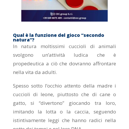
Qual è la funzione del gioco “secondo
natura”?
In natura moltissimi cuccioli di animali
svolgono un’attività ludica che è
propedeutica a ciò che dovranno affrontare
nella vita da adulti.
Spesso sotto l’occhio attento della madre i
cuccioli di leone, piuttosto che di cane o
gatto, si “divertono” giocando tra loro,
imitando la lotta o la caccia, seguendo
istintivamente leggi che hanno radici nella
notte dei tempi e nel loro DNA.