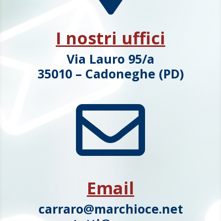
I nostri uffici
Via Lauro 95/a
35010 – Cadoneghe (PD)

Email
carraro@marchioce.net