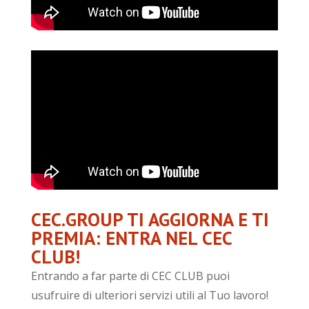
CEC.GROUP TI AGGIORNA E TI
PREMIA: ENTRA NEL CEC
CLUB!
Entrando a far parte di CEC CLUB puoi
usufruire di ulteriori servizi utili al Tuo lavoro!