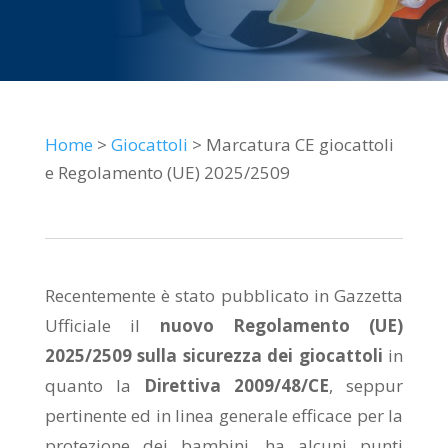
Home
>
Giocattoli
> Marcatura CE giocattoli
e Regolamento (UE) 2025/2509
Recentemente è stato pubblicato in Gazzetta
Ufficiale il
nuovo Regolamento (UE)
2025/2509 sulla sicurezza dei giocattoli
in
quanto la
Direttiva 2009/48/CE
, seppur
pertinente ed in linea generale efficace per la
protezione dei bambini, ha alcuni punti