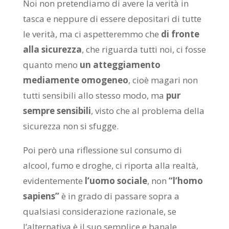
Noi non pretendiamo di avere la verità in
tasca e neppure di essere depositari di tutte
le verità, ma ci aspetteremmo che
di fronte
alla sicurezza
, che riguarda tutti noi, ci fosse
quanto meno
un atteggiamento
mediamente omogeneo
, cioè magari non
tutti sensibili allo stesso modo, ma
pur
sempre sensibili
, visto che al problema della
sicurezza non si sfugge.
Poi però una riflessione sul consumo di
alcool, fumo e droghe, ci riporta alla realtà,
evidentemente
l’uomo sociale
, non
“l’homo
sapiens”
è in grado di passare sopra a
qualsiasi considerazione razionale, se
l’alternativa è il suo semplice e banale