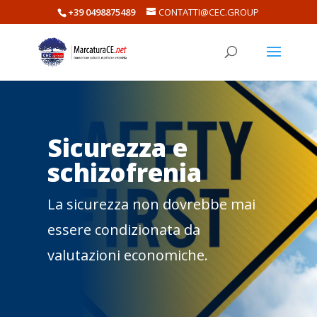
+39 0498875489
CONTATTI@CEC.GROUP
Sicurezza e
schizofrenia
La sicurezza non dovrebbe mai
essere condizionata da
valutazioni economiche.