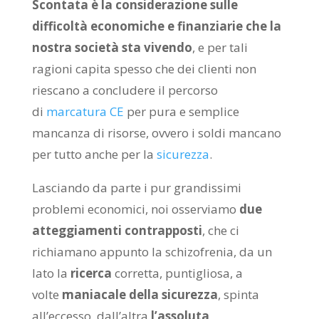
Scontata è la considerazione sulle
difficoltà economiche e finanziarie che la
nostra società sta vivendo
, e per tali
ragioni capita spesso che dei clienti non
riescano a concludere il percorso
di
marcatura CE
per pura e semplice
mancanza di risorse, ovvero i soldi mancano
per tutto anche per la
sicurezza
.
Lasciando da parte i pur grandissimi
problemi economici, noi osserviamo
due
atteggiamenti contrapposti
, che ci
richiamano appunto la schizofrenia, da un
lato la
ricerca
corretta, puntigliosa, a
volte
maniacale della sicurezza
, spinta
all’eccesso, dall’altra
l’assoluta