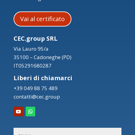
Vai al certificato
CEC.group SRL
Via Lauro 95/a
35100 – Cadoneghe (PD)
IT05291680287
Liberi di chiamarci
+39 049 88 75 489
contatti@cec.group