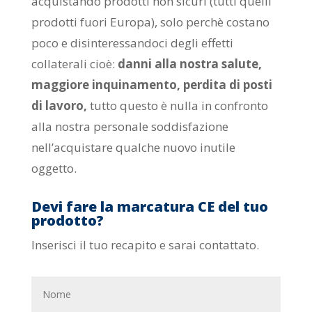
acquistando prodotti non sicuri (tutti quelli
prodotti fuori Europa), solo perchè costano
poco e disinteressandoci degli effetti
collaterali cioè:
danni alla nostra salute,
maggiore inquinamento, perdita di posti
di lavoro,
tutto questo è nulla in confronto
alla nostra personale soddisfazione
nell’acquistare qualche nuovo inutile
oggetto.
Devi fare la marcatura CE del tuo
prodotto?
Inserisci il tuo recapito e sarai contattato.