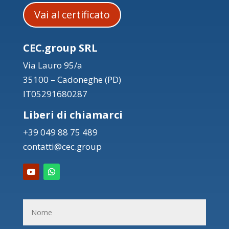
Vai al certificato
CEC.group SRL
Via Lauro 95/a
35100 – Cadoneghe (PD)
IT05291680287
Liberi di chiamarci
+39 049 88 75 489
contatti@cec.group