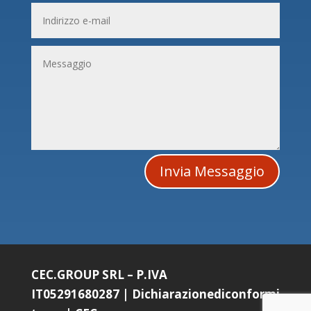
Invia Messaggio
CEC.GROUP SRL – P.IVA
IT05291680287
|
Dichiarazionediconformi