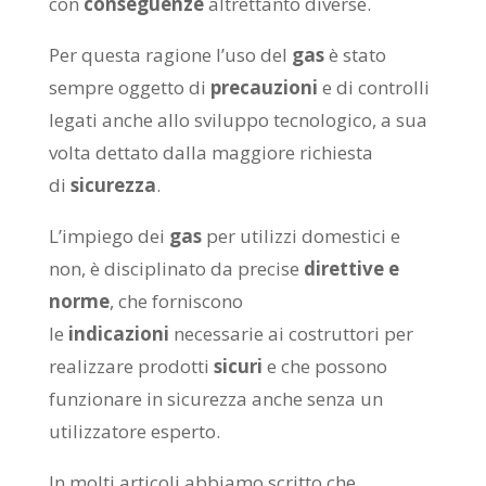
con
conseguenze
altrettanto diverse.
Per questa ragione l’uso del
gas
è stato
sempre oggetto di
precauzioni
e di controlli
legati anche allo sviluppo tecnologico, a sua
volta dettato dalla maggiore richiesta
di
sicurezza
.
L’impiego dei
gas
per utilizzi domestici e
non, è disciplinato da precise
direttive e
norme
, che forniscono
le
indicazioni
necessarie ai costruttori per
realizzare prodotti
sicuri
e che possono
funzionare in sicurezza anche senza un
utilizzatore esperto.
In molti articoli abbiamo scritto che