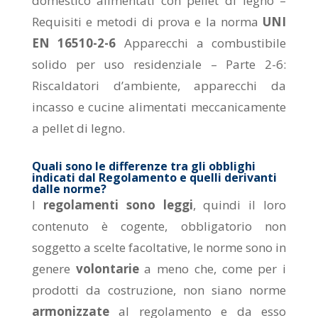
domestico alimentati con pellet di legno –
Requisiti e metodi di prova
e la norma
UNI
EN 16510-2-6
Apparecchi a combustibile
solido per uso residenziale – Parte 2-6:
Riscaldatori d’ambiente, apparecchi da
incasso e cucine alimentati meccanicamente
a pellet di legno
.
Quali sono le differenze tra gli obblighi
indicati dal Regolamento e quelli derivanti
dalle norme?
I
regolamenti sono leggi
, quindi il loro
contenuto è cogente, obbligatorio non
soggetto a scelte facoltative, le norme sono in
genere
volontarie
a meno che, come per i
prodotti da costruzione, non siano norme
armonizzate
al regolamento e da esso