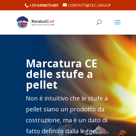
+39 0498875489
CONTATTI@CEC.GROUP
M
arcatura CE
delle stufe a
pellet
Non è intuitivo che le stufe a
pellet siano un prodotto da
costruzione, ma è un dato di
fatto definito dalla legge.