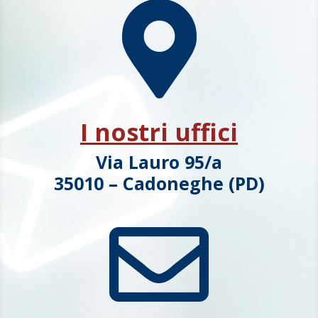

I nostri uffici
Via Lauro 95/a
35010 – Cadoneghe (PD)
