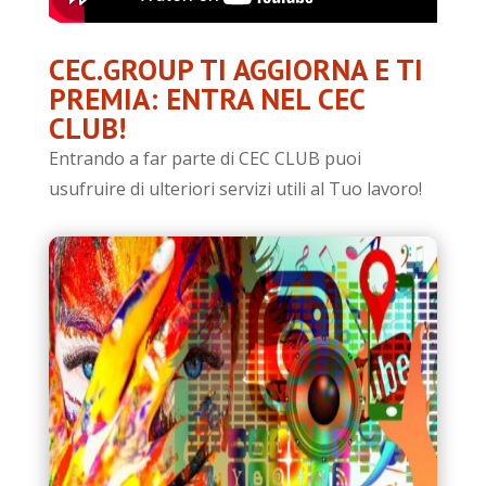
CEC.GROUP TI AGGIORNA E TI
PREMIA: ENTRA NEL CEC
CLUB!
Entrando a far parte di CEC CLUB puoi
usufruire di ulteriori servizi utili al Tuo lavoro!