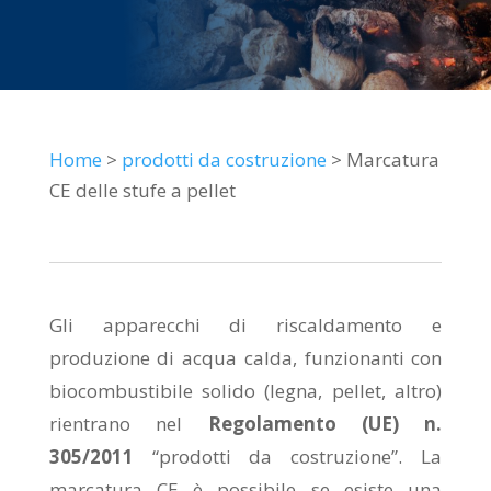
Home
>
prodotti da costruzione
> Marcatura
CE delle stufe a pellet
Gli apparecchi di riscaldamento e
produzione di acqua calda, funzionanti con
biocombustibile solido (legna, pellet, altro)
rientrano nel
Regolamento (UE) n.
305/2011
“prodotti da costruzione”. La
marcatura CE è possibile se esiste una