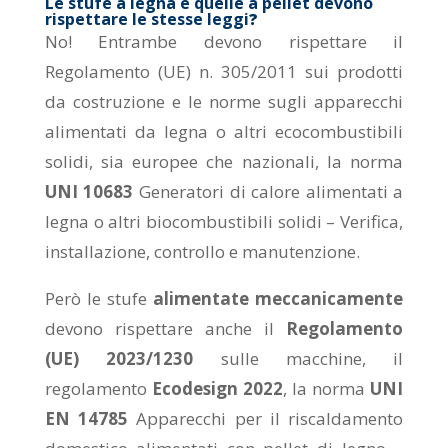
Le stufe a legna e quelle a pellet devono
rispettare le stesse leggi
?
No! Entrambe devono rispettare il
Regolamento (UE) n. 305/2011 sui prodotti
da costruzione e le norme sugli apparecchi
alimentati da legna o altri ecocombustibili
solidi, sia europee che nazionali, la norma
UNI 10683
Generatori di calore alimentati a
legna o altri biocombustibili solidi – Verifica,
installazione, controllo e manutenzione.
Però le stufe
alimentate meccanicamente
devono rispettare anche il
Regolamento
(UE) 2023/1230
sulle macchine, il
regolamento
Ecodesign
2022
, la norma
UNI
EN 14785
Apparecchi per il riscaldamento