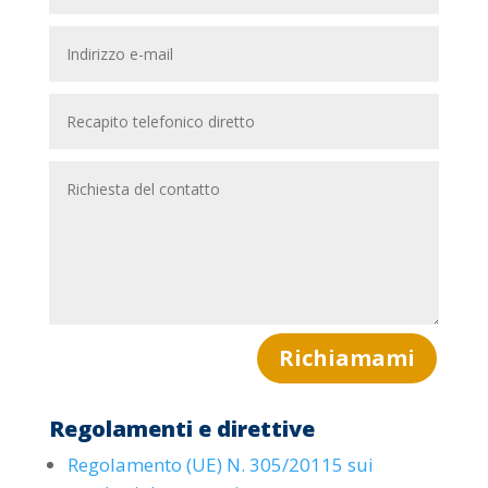
Richiamami
Regolamenti e direttive
Regolamento
(UE) N. 305/2011
5
sui