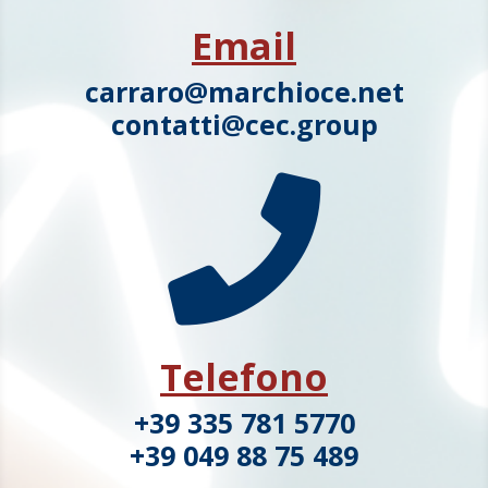
Email
carraro@marchioce.net
contatti@cec.group

Telefono
+39 335 781 5770
+39 049 88 75 489