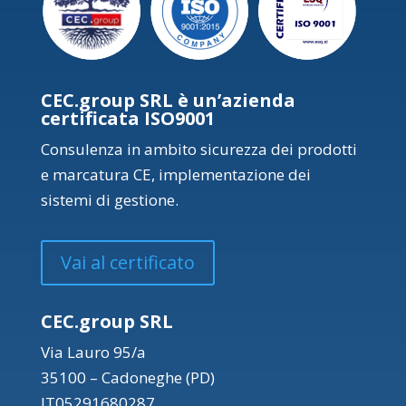
CEC.group SRL è un’azienda
certificata ISO9001
Consulenza in ambito sicurezza dei prodotti
e marcatura CE, implementazione dei
sistemi di gestione.
Vai al certificato
CEC.group SRL
Via Lauro 95/a
35100 – Cadoneghe (PD)
IT05291680287