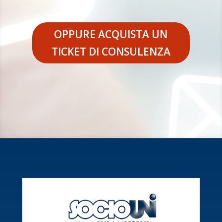
OPPURE ACQUISTA UN
TICKET DI CONSULENZA