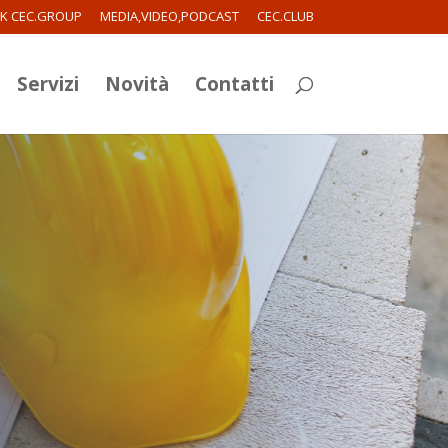
RK CEC.GROUP
MEDIA,VIDEO,PODCAST
CEC.CLUB
Servizi
Novità
Contatti