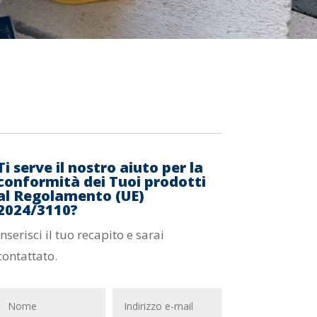
Ti serve il nostro aiuto per la
conformità dei Tuoi prodotti
al Regolamento (UE)
2024/3110?
Inserisci il tuo recapito e sarai
contattato.