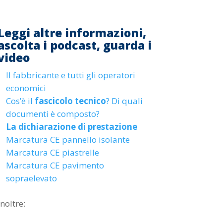
Leggi altre informazioni,
ascolta i podcast, guarda i
video
Il fabbricante e tutti gli operatori
economici
Cos’è il
fascicolo tecnico
? Di quali
documenti è composto?
La dichiarazione di prestazione
Marcatura CE pannello isolante
Marcatura CE piastrelle
Marcatura CE pavimento
sopraelevato
Inoltre: