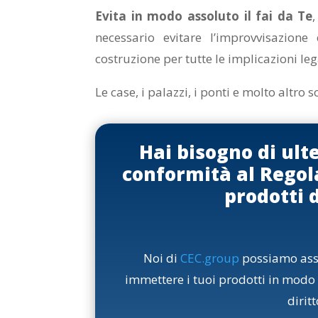
Evita in modo assoluto il fai da Te
necessario evitare l’improvvisazione
costruzione per tutte le implicazioni leg
Le case, i palazzi, i ponti e molto altro s
Hai bisogno di ult
conformità al Regol
prodotti 
Noi di
CEC.group
possiamo assis
immettere i tuoi prodotti in modo 
dirit