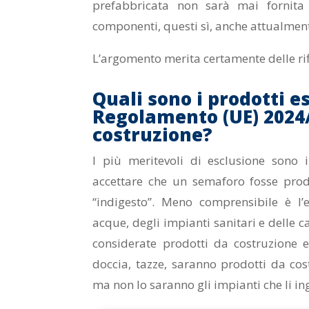
prefabbricata non sarà mai fornit
componenti, questi sì, anche attualment
L’argomento merita certamente delle rif
Quali sono i prodotti 
Regolamento (UE) 2024/
costruzione?
I più meritevoli di esclusione sono i
accettare che un semaforo fosse prod
“indigesto”. Meno comprensibile è l’
acque, degli impianti sanitari e delle c
considerate prodotti da costruzione e n
doccia, tazze, saranno prodotti da co
ma non lo saranno gli impianti che li i