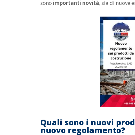
sono
importanti novità
, sia di nuove 
Quali sono i nuovi prodo
nuovo regolamento?