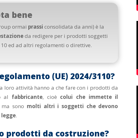
ta bene
group ormai
prassi
consolidata da anni) è la
restazione
da redigere per i prodotti soggetti
0 ed ad altri regolamenti o direttive.
 Regolamento (UE) 2024/3110?
a loro attività hanno a che fare con i prodotti da
do al
fabbricante
, cioè
colui che immette il
, ma sono
molti altri i soggetti che devono
 legge
.
o prodotti da costruzione?