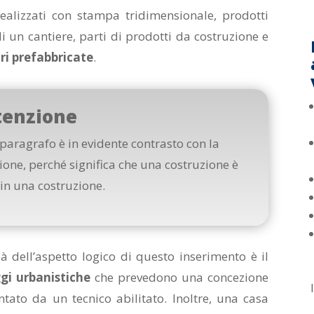
realizzati con stampa tridimensionale, prodotti
 di un cantiere, parti di prodotti da costruzione e
ri prefabbricate
.
tenzione
paragrafo è in evidente contrasto con la
ione, perché significa che una costruzione è
in una costruzione.
à dell’aspetto logico di questo inserimento è il
gi urbanistiche
che prevedono una concezione
ntato da un tecnico abilitato. Inoltre, una casa