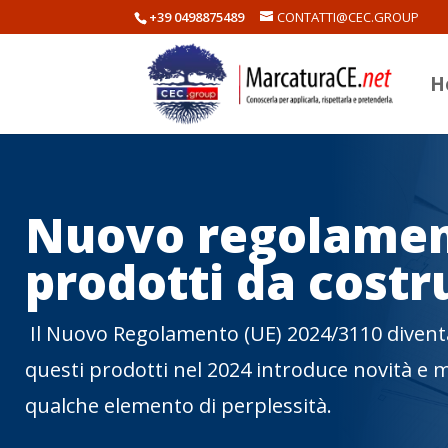
+39 0498875489
CONTATTI@CEC.GROUP
H
Nuovo regolamen
prodotti da costr
Il Nuovo Regolamento (UE) 2024/3110 divent
questi prodotti nel 2024 introduce novità e 
qualche elemento di perplessità.