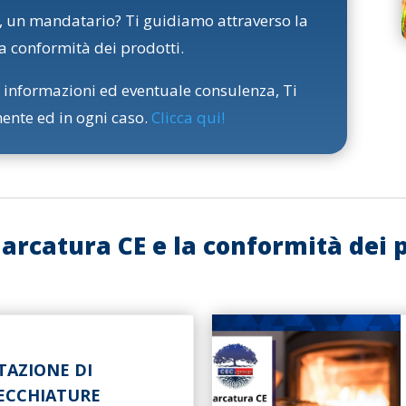
, un mandatario? Ti guidiamo attraverso la
a conformità dei prodotti.
 informazioni ed eventuale consulenza, Ti
nte ed in ogni caso.
Clicca qui
!
rcatura CE e la conformità dei p
TAZIONE DI
ECCHIATURE