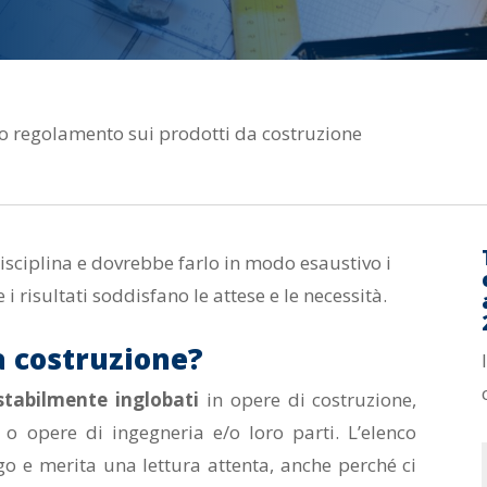
 regolamento sui prodotti da costruzione
sciplina e dovrebbe farlo in modo esaustivo i
 risultati soddisfano le attese e le necessità.
a costruzione?
stabilmente inglobati
in opere di costruzione,
, o opere di ingegneria e/o loro parti. L’elenco
o e merita una lettura attenta, anche perché ci