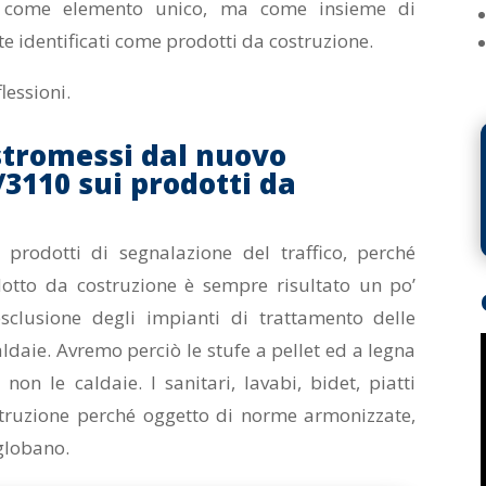
a come elemento unico, ma come insieme di
e identificati come prodotti da costruzione.
lessioni.
estromessi dal nuovo
3110 sui prodotti da
 prodotti di segnalazione del traffico, perché
otto da costruzione è sempre risultato un po’
esclusione degli impianti di trattamento delle
aldaie. Avremo perciò le stufe a pellet ed a legna
on le caldaie. I sanitari, lavabi, bidet, piatti
struzione perché oggetto di norme armonizzate,
nglobano.