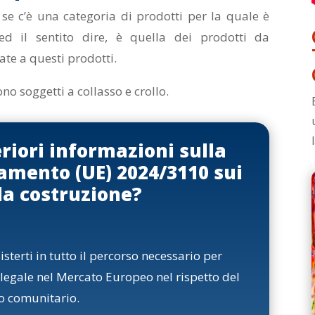
, se c’è una categoria di prodotti per la quale è
 ed il sentito dire, è quella dei prodotti da
ate a questi prodotti.
ono soggetti a collasso e crollo.
eriori informazioni sulla
amento (UE) 2024/3110 sui
da costruzione?
terti in tutto il percorso necessario per
legale nel Mercato Europeo nel rispetto del
to comunitario.