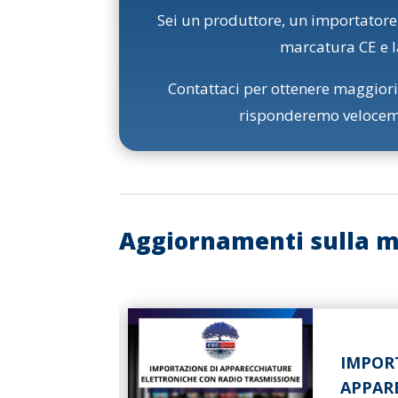
Sei un produttore, un importatore
marcatura CE e l
Contattaci per ottenere maggiori
risponderemo veloceme
Aggiornamenti sulla ma
ILI SULLA
IMPOR
APPAR