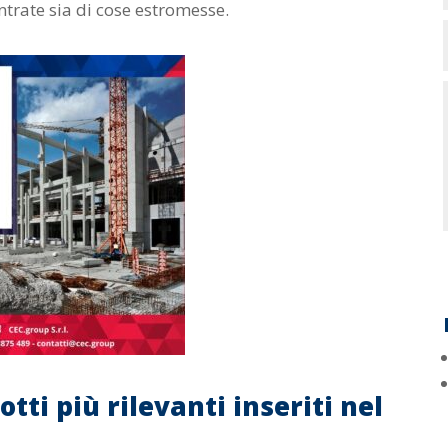
entrate sia di cose estromesse.
tti più rilevanti inseriti nel