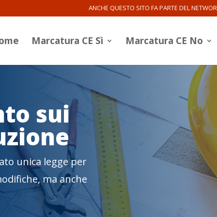
ANCHE QUESTO SITO FA PARTE DEL NETWO
ome
Marcatura CE Sì
Marcatura CE No
to sui
uzione
ato unica legge per
modifiche, ma anche