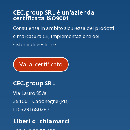
CEC.group SRL è un’azienda
certificata ISO9001
Consulenza in ambito sicurezza dei prodotti
e marcatura CE, implementazione dei
sistemi di gestione.
Vai al certificato
CEC.group SRL
Via Lauro 95/a
35100 – Cadoneghe (PD)
IT05291680287
Liberi di chiamarci