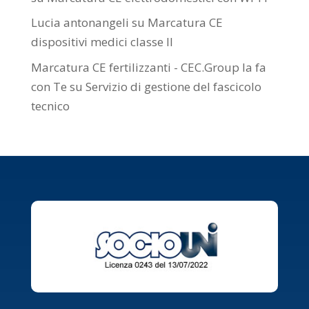
Lucia antonangeli
su
Marcatura CE
dispositivi medici classe II
Marcatura CE fertilizzanti - CEC.Group la fa
con Te
su
Servizio di gestione del fascicolo
tecnico