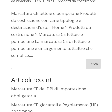
da
wpadmin
|
Feb 3, 2023
|
prodotti da costruzione
Marcatura CE tettoie e pompeiane Prodotti
da costruzione con varie tipologie e
destinazioni d’uso. Home > Prodotti da
costruzione > Marcatura CE tettoie e
pompeiane La marcatura CE di tettoie e
pompeiane è un argomento tutt’altro che
semplice,...
Cerca
Articoli recenti
Marcatura CE dei DPI di importazione
obbligatoria
Marcatura CE giocattoli e Regolamento (UE)
2025/2509