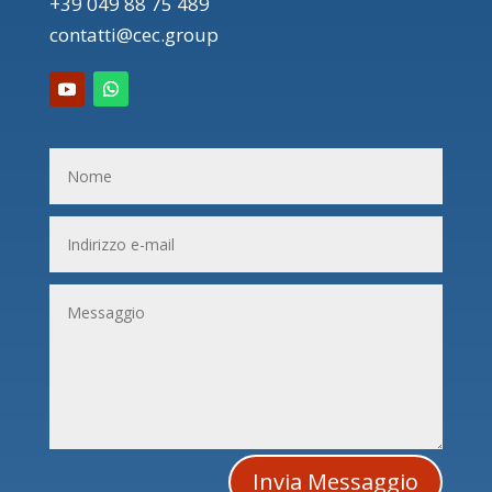
+39 049 88 75 489
contatti@cec.group
Invia Messaggio