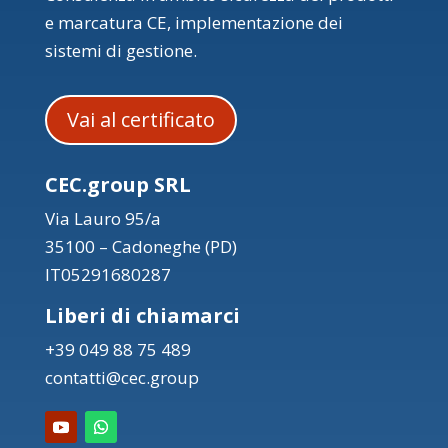
e marcatura CE, implementazione dei
sistemi di gestione.
Vai al certificato
CEC.group SRL
Via Lauro 95/a
35100 – Cadoneghe (PD)
IT05291680287
Liberi di chiamarci
+39 049 88 75 489
contatti@cec.group