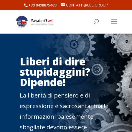
+39 0498875489
CONTATTI@CEC.GROUP
Liberi di dire
stupidaggini?
Dipende!
La libertà di pensiero e di
espressione è sacrosanta, ma le
informazioni palesemente
sbagliate devono essere