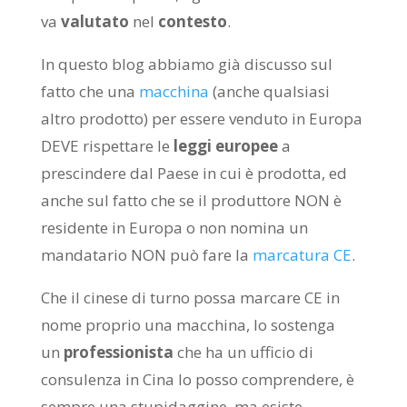
va
valutato
nel
contesto
.
In questo blog abbiamo già discusso sul
fatto che una
macchina
(anche qualsiasi
altro prodotto) per essere venduto in Europa
DEVE rispettare le
leggi europee
a
prescindere dal Paese in cui è prodotta, ed
anche sul fatto che se il produttore NON è
residente in Europa o non nomina un
mandatario NON può fare la
marcatura CE
.
Che il cinese di turno possa marcare CE in
nome proprio una macchina, lo sostenga
un
professionista
che ha un ufficio di
consulenza in Cina lo posso comprendere, è
sempre una stupidaggine, ma esiste