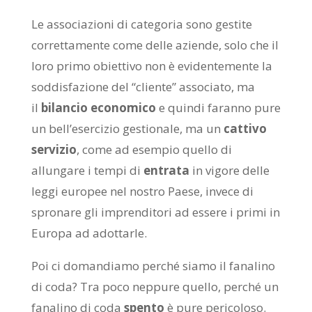
Le associazioni di categoria sono gestite
correttamente come delle aziende, solo che il
loro primo obiettivo non è evidentemente la
soddisfazione del “cliente” associato, ma
il
bilancio economico
e quindi faranno pure
un bell’esercizio gestionale, ma un
cattivo
servizio
, come ad esempio quello di
allungare i tempi di
entrata
in vigore delle
leggi europee nel nostro Paese, invece di
spronare gli imprenditori ad essere i primi in
Europa ad adottarle.
Poi ci domandiamo perché siamo il fanalino
di coda? Tra poco neppure quello, perché un
fanalino di coda
spento
è pure pericoloso.