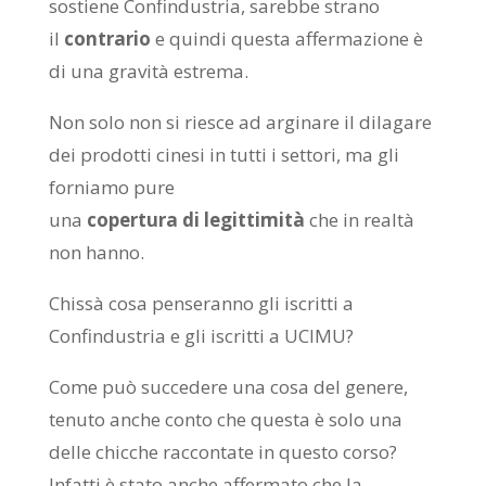
sostiene Confindustria, sarebbe strano
il
contrario
e quindi questa affermazione è
di una gravità estrema.
Non solo non si riesce ad arginare il dilagare
dei prodotti cinesi in tutti i settori, ma gli
forniamo pure
una
copertura
di
legittimità
che in realtà
non hanno.
Chissà cosa penseranno gli iscritti a
Confindustria e gli iscritti a UCIMU?
Come può succedere una cosa del genere,
tenuto anche conto che questa è solo una
delle chicche raccontate in questo corso?
Infatti è stato anche affermato che la