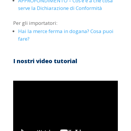
APPROFONDIMENTO – Cos’è e a che cosa
serve la Dichiarazione di Conformità
Per gli importatori:
Hai la merce ferma in dogana? Cosa puoi
fare?
I nostri video tutorial