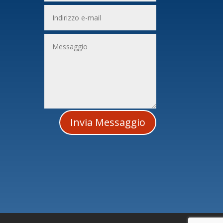
i
Invia Messaggio