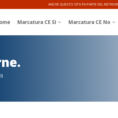
ANCHE QUESTO SITO FA PARTE DEL NETWO
ome
Marcatura CE Sì
Marcatura CE No
rne.
li