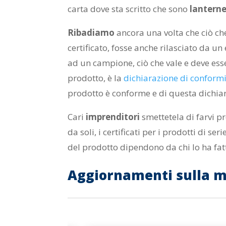
carta dove sta scritto che sono
lantern
Ribadiamo
ancora una volta che ciò c
certificato, fosse anche rilasciato da un
ad un campione, ciò che vale e deve ess
prodotto, è la
dichiarazione di conform
prodotto è conforme e di questa dichia
Cari
imprenditori
smettetela di farvi p
da soli, i certificati per i prodotti di ser
del prodotto dipendono da chi lo ha fat
Aggiornamenti sulla mar