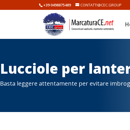
+39 0498875489
CONTATTI@CEC.GROUP
H
Lucciole per lante
Basta leggere attentamente per evitare imbrog