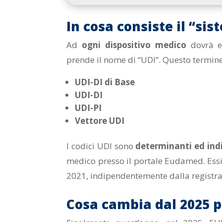
In cosa consiste il “si
Ad
ogni dispositivo medico
dovrà es
prende il nome di “UDI”. Questo termine 
UDI-DI di Base
UDI-DI
UDI-PI
Vettore UDI
I codici UDI sono
determinanti ed
ind
medico presso il portale Eudamed. Essi 
2021, indipendentemente dalla registra
Cosa cambia dal 2025