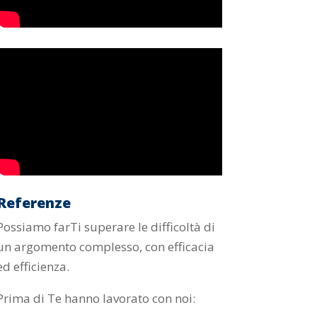
Referenze
Possiamo farTi superare le difficoltà di
un argomento complesso, con efficacia
ed efficienza.
Prima di Te hanno lavorato con noi: