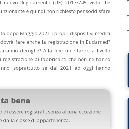
al nuovo Regolamento (UE) 2017/745 visto che
zionante e quindi non richiesto per soddisfare
rato dopo Maggio 2021 i propri dispositivi medici
, dovrà fare anche la registrazione in Eudamed?
aranno deroghe? Alla fine un ritardo a livello
 registrazione ai fabbricanti che non ne hanno
anno, soprattutto se dal 2021 ad oggi hanno
ta bene
no di essere registrati, senza alcuna eccezione
 dalla classe di appartenenza.