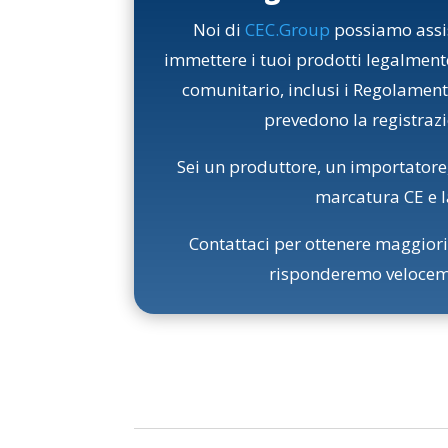
Noi di
CEC.Group
possiamo assist
immettere i tuoi prodotti legalmente
comunitario, inclusi i Regolamen
prevedono la registraz
Sei un produttore, un importatore
marcatura CE e l
Contattaci per ottenere maggiori
risponderemo veloceme