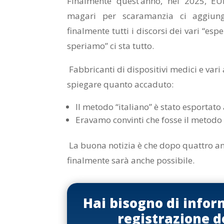
Finalmente quest’anno, nel 2025, E
magari per scaramanzia ci aggiung
finalmente tutti i discorsi dei vari “es
speriamo” ci sta tutto.
Fabbricanti di dispositivi medici e vari 
spiegare quanto accaduto:
Il metodo “italiano” è stato esportato 
Eravamo convinti che fosse il metodo “
La buona notizia è che dopo quattro an
finalmente sarà anche possibile.
Hai bisogno di infor
registrazione d