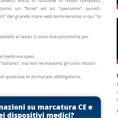
UDAMED entra in funzione in modo completo,
iamo un “forse” ed un “speriamo”; quindi,
perti” del grande mare web termineranno e qui “lo
addetti ai lavori ci sono due possibilità per
a livello europeo.
italiano”, ma non ne eravamo gli unici titolari.
ni qualcosa di dichiarato obbligatorio,
mazioni su marcatura CE e
ei dispositivi medici?