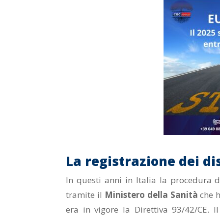
La registrazione dei di
In questi anni in Italia la procedura d
tramite il
Ministero della Sanità
che h
era in vigore la Direttiva 93/42/CE. I