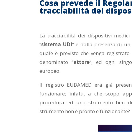
Cosa prevede il Regola
tracciabilità dei dispos
La tracciabilità dei dispositivi medi
“
sistema UDI
” e dalla presenza di un
quale è previsto che venga registrato
denominato “
attore
”, ed ogni sing
europeo.
Il registro EUDAMED era già presen
funzionare; infatti, a che scopo ap
procedura ed uno strumento ben defi
strumento non è pronto e funzionante?