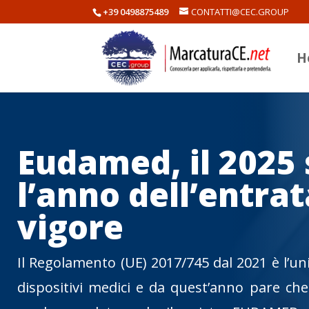
+39 0498875489
CONTATTI@CEC.GROUP
H
Eudamed, il 2025
l’anno dell’entrat
vigore
Il Regolamento (UE) 2017/745 dal 2021 è l’uni
dispositivi medici e da quest’anno pare che