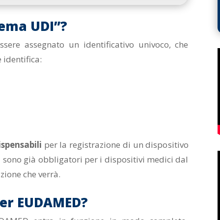
stema UDI”?
sere assegnato un identificativo univoco, che
identifica:
ispensabili
per la registrazione di un dispositivo
sono già obbligatori per i dispositivi medici dal
zione che verrà.
 per EUDAMED?