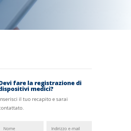
Devi fare la registrazione di
dispositivi medici?
Inserisci il tuo recapito e sarai
contattato.