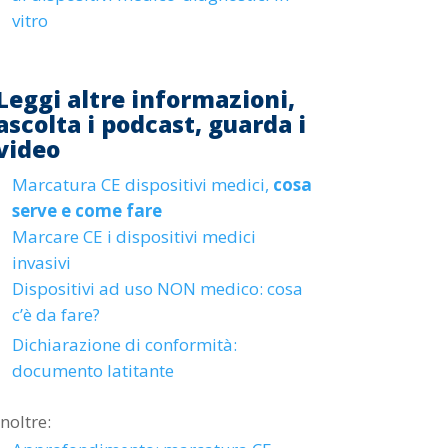
vitro
Leggi altre informazioni,
ascolta i podcast, guarda i
video
Marcatura CE dispositivi medici,
cosa
serve e come fare
Marcare CE i dispositivi medici
invasivi
D
ispositivi ad uso NON medico: cosa
c’è da fare?
Dichiarazione di conformità:
documento latitante
Inoltre: