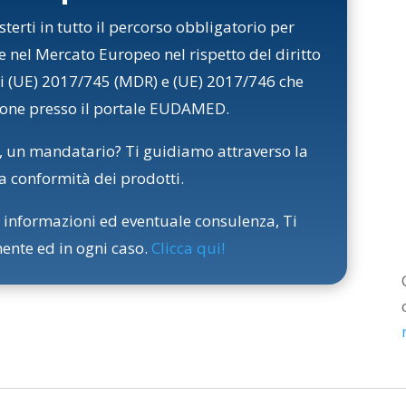
erti in tutto il percorso obbligatorio per
 nel Mercato Europeo nel rispetto del diritto
ti (UE) 2017/745 (MDR) e (UE) 2017/746 che
ione presso il portale EUDAMED.
, un mandatario? Ti guidiamo attraverso la
a conformità dei prodotti.
 informazioni ed eventuale consulenza, Ti
nte ed in ogni caso.
Clicca qui
!