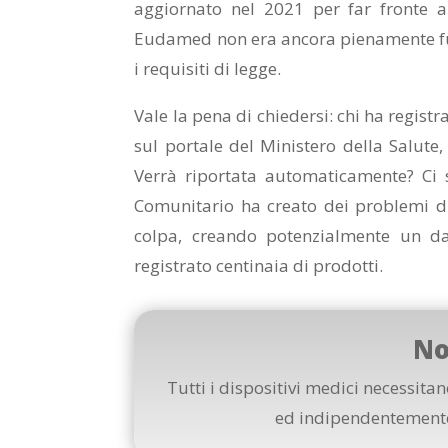
aggiornato nel 2021 per far fronte 
Eudamed non era ancora pienamente fun
i requisiti di legge.
Vale la pena di chiedersi: chi ha regist
sul portale del Ministero della Salute
Verrà riportata automaticamente? Ci s
Comunitario ha creato dei problemi di
colpa, creando potenzialmente un d
registrato centinaia di prodotti.
No
Tutti i dispositivi medici necessita
ed indipendentemente