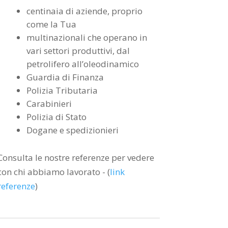
centinaia di aziende, proprio
come la Tua
multinazionali che operano in
vari settori produttivi, dal
petrolifero all’oleodinamico
Guardia di Finanza
Polizia Tributaria
Carabinieri
Polizia di Stato
Dogane e spedizionieri
Consulta le nostre referenze per vedere
con chi abbiamo lavorato - (
link
referenze
)