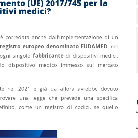
mento (UE) 2017/745 per la
itivi medici?
ci è corredata anche dall’implementazione di un
registro europeo denominato EUDAMED
, nel
 ogni singolo
fabbricante
di dispositivi medici,
olo dispositivo medico immesso sul mercato
te nel 2021 e già da allora avrebbe dovuto
provare una legge che prevede una specifica
nito, come un registro di codici, se quello