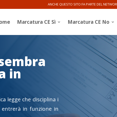
ANCHE QUESTO SITO FA PARTE DEL NETWO
ome
Marcatura CE Sì
Marcatura CE No
 sembra
a in
ca legge che disciplina i
 entrerà in funzione in