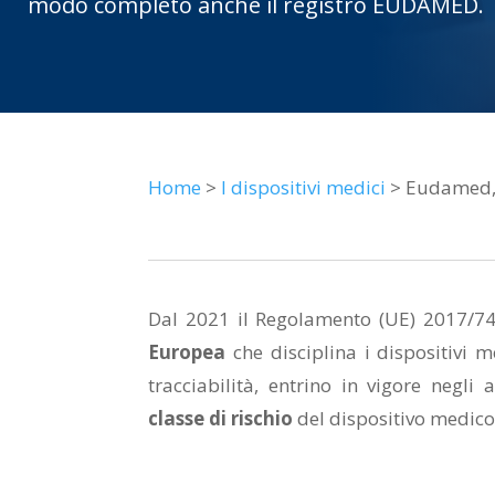
modo completo anche il registro EUDAMED.
Home
>
I dispositivi medici
> Eudamed, i
Dal 2021 il Regolamento (UE) 2017/745
Europea
che disciplina i dispositivi m
tracciabilità, entrino in vigore negli a
classe di rischio
del dispositivo medico