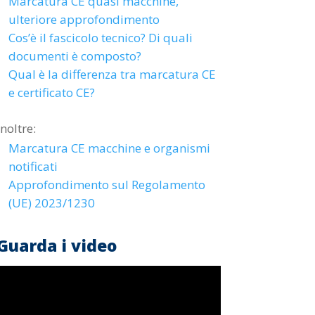
Marcatura CE quasi macchine,
ulteriore approfondimento
Cos’è il fascicolo tecnico? Di quali
documenti è composto?
Qual è la differenza tra marcatura CE
e certificato CE?
Inoltre:
Marcatura CE macchine e organismi
notificati
Approfondimento sul Regolamento
(UE) 2023/1230
Guarda i video