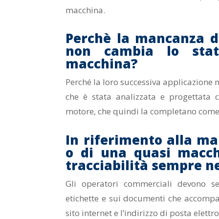
macchina.
Perchè la mancanza d
non cambia lo sta
macchina?
Perché la loro successiva applicazione n
che è stata analizzata e progettata
motore, che quindi la completano come
In riferimento alla m
o di una quasi macchi
tracciabilità sempre ne
Gli operatori commerciali devono se
etichette e sui documenti che accompagn
sito internet e l’indirizzo di posta elettr