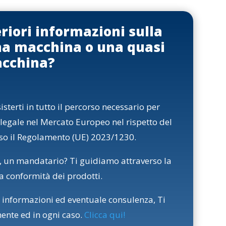
eriori informazioni sulla
na macchina o una quasi
cchina?
terti in tutto il percorso necessario per
legale nel Mercato Europeo nel rispetto del
uso il Regolamento (UE) 2023/1230.
, un mandatario? Ti guidiamo attraverso la
a conformità dei prodotti.
 informazioni ed eventuale consulenza, Ti
nte ed in ogni caso.
Clicca qui
!