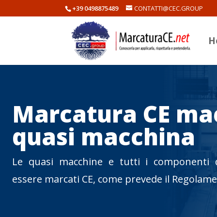
+39 0498875489
CONTATTI@CEC.GROUP
H
Marcatura CE ma
quasi macchina
Le quasi macchine e tutti i componenti 
essere marcati CE, come prevede il Regolame