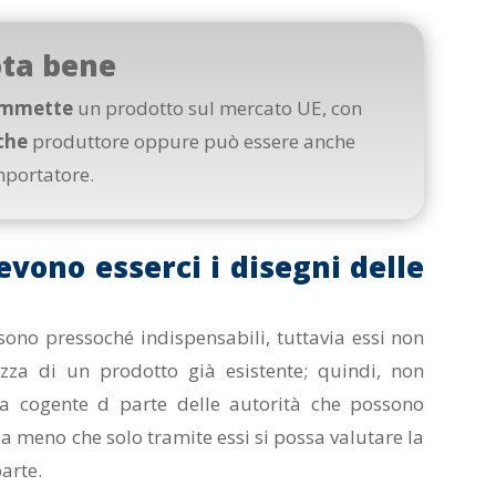
ta bene
immette
un prodotto sul mercato UE, con
che
produttore oppure può essere anche
mportatore.
evono esserci i disegni delle
sono pressoché indispensabili, tuttavia essi non
ezza di un prodotto già esistente; quindi, non
ta cogente d parte delle autorità che possono
o a meno che solo tramite essi si possa valutare la
arte.