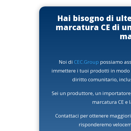
Hai bisogno di ult
marcatura CE di u
ma
Noi di
CEC.Group
possiamo assis
immettere i tuoi prodotti in modo 
diritto comunitario, incl
Sei un produttore, un importatore
marcatura CE e l
Contattaci per ottenere maggiori
risponderemo veloceme