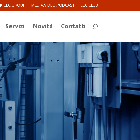
RK CEC.GROUP
MEDIA,VIDEO,PODCAST
CEC.CLUB
Servizi
Novità
Contatti