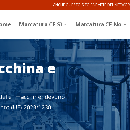
ANCHE QUESTO SITO FA PARTE DEL NETWO
ome
Marcatura CE Sì
Marcatura CE No
cchina e
delle macchine devono
nto (UE) 2023/1230