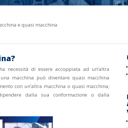
cchina e quasi macchina
ina?
a necessità di essere accoppiata ad un’altra
 una macchina può diventare quasi macchina
mento con un’altra macchina o quasi macchina;
dipendere dalla sua conformazione o dalla