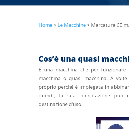
Home
>
Le Macchine
> Marcatura CE ma
Cos’è una quasi macch
È una macchina che per funzionare h
macchina o quasi macchina. A volte
proprio perché è impiegata in abbina
quindi, la sua connotazione può 
destinazione d’uso.