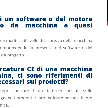
i un software o del motore
to da macchina a quasi
on modifica il livello di sicurezza della macchina
 comprendendo la presenza del software o del
 da progetto.
arcatura CE di una macchina
na, ci sono riferimenti di
cessari sui prodotti?
mpre indicare il loro indirizzo postale sulle
ano i prodotti il loro indirizzo postale, il loro
onica.