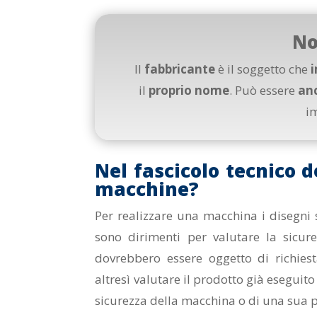
No
Il
fabbricante
è il soggetto che
il
proprio nome
. Può essere
an
i
Nel fascicolo tecnico d
macchine?
Per realizzare una macchina i disegni 
sono dirimenti per valutare la sicur
dovrebbero essere oggetto di richies
altresì valutare il prodotto già eseguit
sicurezza della macchina o di una sua p