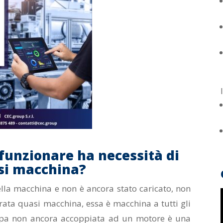
funzionare ha necessità di
si macchina?
ella macchina e non è ancora stato caricato, non
ata quasi macchina, essa è macchina a tutti gli
ompa non ancora accoppiata ad un motore è una