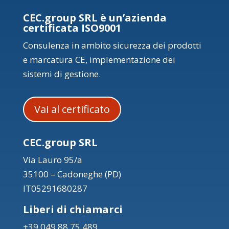
CEC.group SRL è un’azienda
certificata ISO9001
Consulenza in ambito sicurezza dei prodotti
e marcatura CE, implementazione dei
sistemi di gestione.
Vai al certificato
CEC.group SRL
Via Lauro 95/a
35100 – Cadoneghe (PD)
IT05291680287
Liberi di chiamarci
+39 049 88 75 489