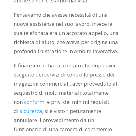
anche se non ci siamo mai visti.
Pensavamo che avesse necessità di una
nuova assistenza nel suo lavoro, invece la
sua telefonata era un accorato appello, una
richiesta di aiuto, che aveva per origine una
profonda frustrazione in ambito lavorativo.
Il finanziere ci ha raccontato che dopo aver
eseguito dei servizi di controllo presso dei
magazzini commerciali, aver provveduto al
sequestro di molti materiali totalmente
non
conformi
e privi dei minimi requisiti
di
sicurezza
, si è visto ripetutamente
annullare il provvedimento da un
funzionario di una camera di commercio