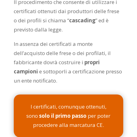
Il procedimento che consente di utilizzare i
certificati ottenuti dai produttori delle frese
o dei profili si chiama “
cascading
” ed è
previsto dalla legge.
In assenza dei certificati a monte
dell’acquisto delle frese o dei profilati, il
fabbricante dovrà costruire i
propri
campioni
e sottoporli a certificazione presso
un ente notificato.
I certificati, comunque ottenuti,
sono
solo il primo passo
per poter
procedere alla marcatura CE.