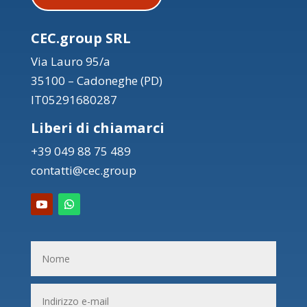
CEC.group SRL
Via Lauro 95/a
35100 – Cadoneghe (PD)
IT05291680287
Liberi di chiamarci
+39 049 88 75 489
contatti@cec.group