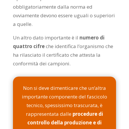
obbligatoriamente dalla norma ed
ovviamente devono essere uguali o superiori
a quelle.
Un altro dato importante è il
numero di
quattro cifre
che identifica l’organismo che
ha rilasciato il certificato che attesta la
conformità dei campioni.
Non si deve dimenticare che un’altra
importante componente del fascicolo
tecnico, spessissimo trascurata, è
rappresentata dalle
procedure di
controllo della produzione e di