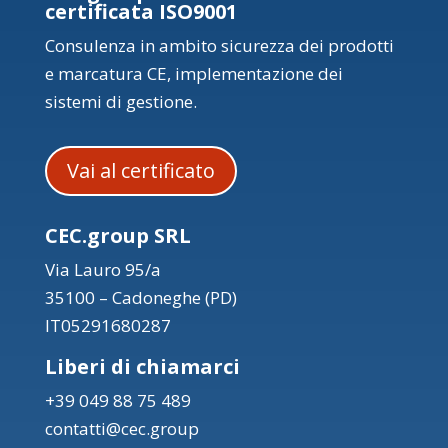
certificata ISO9001
Consulenza in ambito sicurezza dei prodotti
e marcatura CE, implementazione dei
sistemi di gestione.
Vai al certificato
CEC.group SRL
Via Lauro 95/a
35100 – Cadoneghe (PD)
IT05291680287
Liberi di chiamarci
+39 049 88 75 489
contatti@cec.group