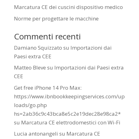
Marcatura CE dei cuscini dispositivo medico
Norme per progettare le macchine
Commenti recenti
Damiano Squizzato
su
Importazioni dai
Paesi extra CEE
Matteo Bleve
su
Importazioni dai Paesi extra
CEE
Get free iPhone 14 Pro Max:
https://www.ibnbookkeepingservices.com/up
loads/go.php
hs=2ab36c9c43bca8e5c2e19dec28e98ca2*
su
Marcatura CE elettrodomestici con Wi-Fi
Lucia antonangeli
su
Marcatura CE