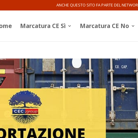
ANCHE QUESTO SITO FA PARTE DEL NETWO
ome
Marcatura CE Sì
Marcatura CE No