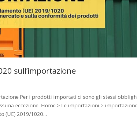
20 sull’importazione
zione Per i prodotti importati ci sono gli stessi obbligh
 nessuna eccezione. Home > Le importazioni > importazione
o (UE) 2019/1020...