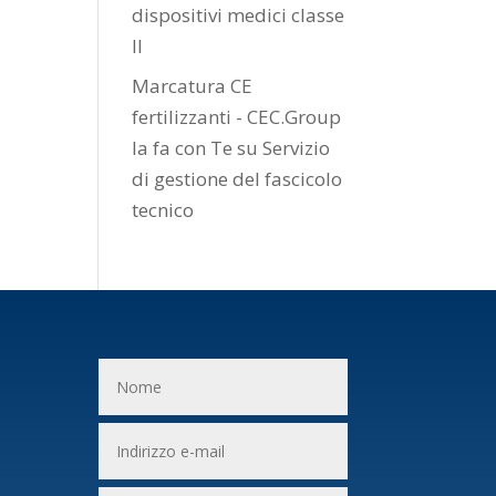
dispositivi medici classe
II
Marcatura CE
fertilizzanti - CEC.Group
la fa con Te
su
Servizio
di gestione del fascicolo
tecnico