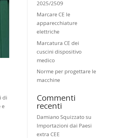
2025/2509
Marcare CE le
apparecchiature
elettriche
Marcatura CE dei
cuscini dispositivo
medico
Norme per progettare le
macchine
Commenti
i di
recenti
 e
Damiano Squizzato
su
Importazioni dai Paesi
extra CEE