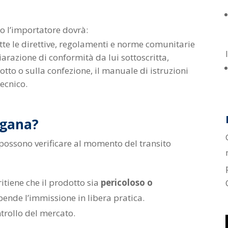
o l’importatore dovrà:
utte le direttive, regolamenti e norme comunitarie
iarazione di conformità da lui sottoscritta,
otto o sulla confezione, il manuale di istruzioni
tecnico.
ogana?
 possono verificare al momento del transito
ritiene che il prodotto sia
pericoloso o
ende l’immissione in libera pratica.
trollo del mercato.