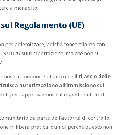
cere a menadito.
 sul Regolamento (UE)
non per polemizzare, poiché concordiamo con
19/1020 sull’importazione, ma che non ci
a.
 nostra opinione, sul fatto che
il rilascio delle
ituisca autorizzazione all’immissione sul
ili per l’approvazione è il rispetto del diritto
o comunitario da parte dell’autorità di controllo
ione in libera pratica, quindi perché questo non