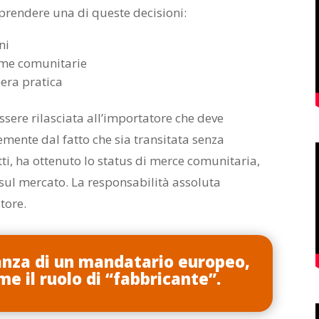
 prendere una di queste decisioni:
ni
rme comunitarie
bera pratica
ssere rilasciata all’importatore che deve
mente dal fatto che sia transitata senza
ti, ha ottenuto lo status di merce comunitaria,
sul mercato. La responsabilità assoluta
tore.
nza di un mandatario europeo,
me il ruolo di “fabbricante”.