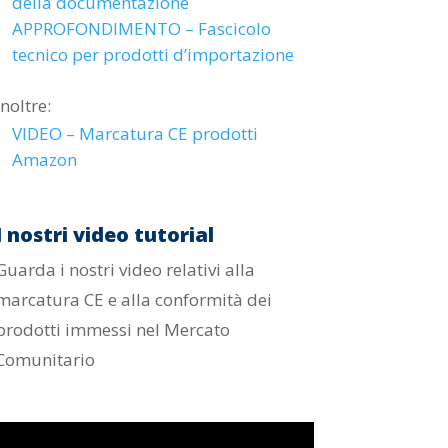
della documentazione
APPROFONDIMENTO – Fascicolo
tecnico per prodotti d’importazione
Inoltre:
VIDEO – Marcatura CE prodotti
Amazon
I nostri video tutorial
Guarda i nostri video relativi alla
marcatura CE e alla conformità dei
prodotti immessi nel Mercato
Comunitario