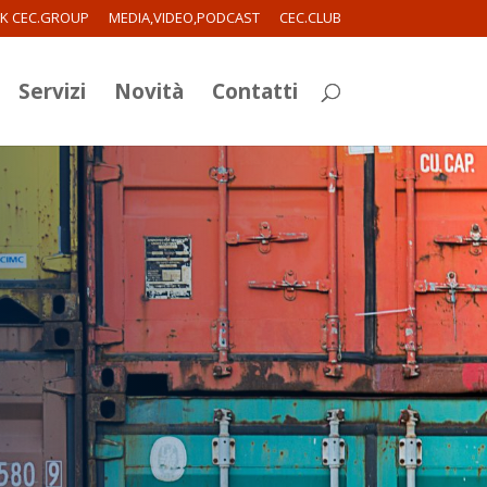
RK CEC.GROUP
MEDIA,VIDEO,PODCAST
CEC.CLUB
Servizi
Novità
Contatti