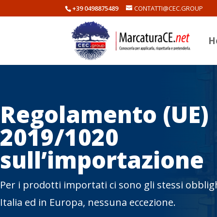
+39 0498875489
CONTATTI@CEC.GROUP
H
Regolamento (UE)
2019/1020
sull’importazione
Per i prodotti importati ci sono gli stessi obbligh
Italia ed in Europa, nessuna eccezione.