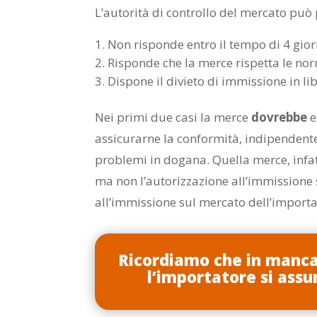
L’autorità di controllo del mercato può
Non risponde entro il tempo di 4 gior
Risponde che la merce rispetta le no
Dispone il divieto di immissione in li
Nei primi due casi la merce
dovrebbe
e
assicurarne la conformità, indipendente
problemi in dogana. Quella merce, infat
ma non l’autorizzazione all’immissione 
all’immissione sul mercato dell’importa
Ricordiamo che in manca
l’importatore si assu