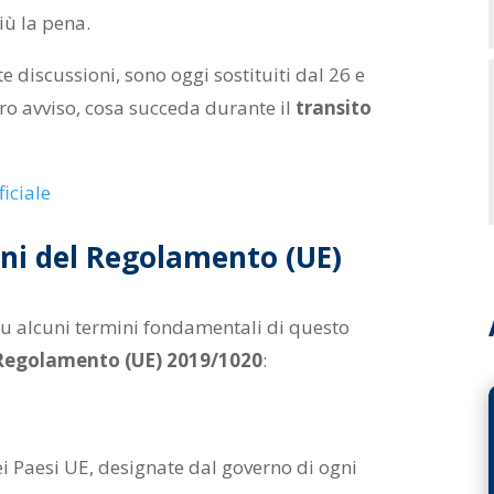
ù la pena.
nte discussioni, sono oggi sostituiti dal 26 e
ro avviso, cosa succeda durante il
transito
ficiale
oni del Regolamento (UE)
u alcuni termini fondamentali di questo
Regolamento (UE) 2019/1020
:
dei Paesi UE, designate dal governo di ogni