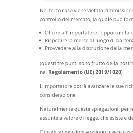
Nel terzo caso viene vietata l’immissione
controllo del mercato, la quale può forni
Offrire all’importatore l’opportunità
Rispedire la merce al luogo di parten
Provvedere alla distruzione della me
(questi tre punti sono frutto della nost
nel
Regolamento (UE) 2019/1020
)
L’importatore potrà avanzare le sue ric
considerazione.
Naturalmente queste spiegazioni, per n
assunte a valore di legge, che esiste e d
Queste spiegazioni vogliono invece esse