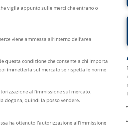
che vigila appunto sulle merci che entrano o
a
merce viene ammessa all’interno dell’area
ide questa condizione che consente a chi importa
 poi immetterla sul mercato se rispetta le norme
torizzazione all’immissione sul mercato.
la dogana, quindi la posso vendere.
essa ha ottenuto l’autorizzazione all’immissione