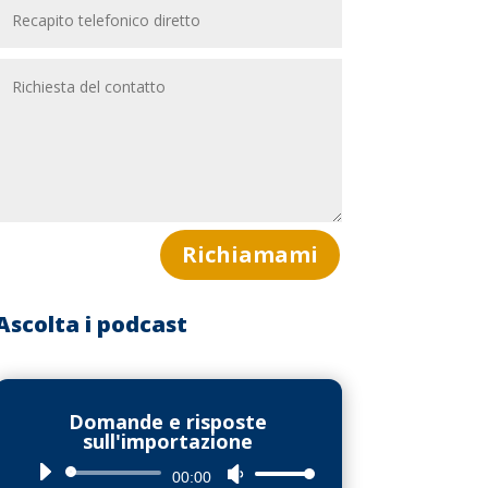
Richiamami
Ascolta i podcast
Domande e risposte
sull'importazione
Audio
Usa
00:00