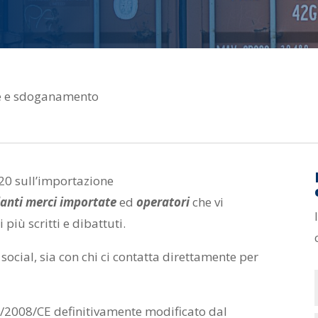
e e sdoganamento
20 sull’importazione
danti merci importate
ed
operatori
che vi
più scritti e dibattuti.
i social, sia con chi ci contatta direttamente per
/2008/CE definitivamente modificato dal