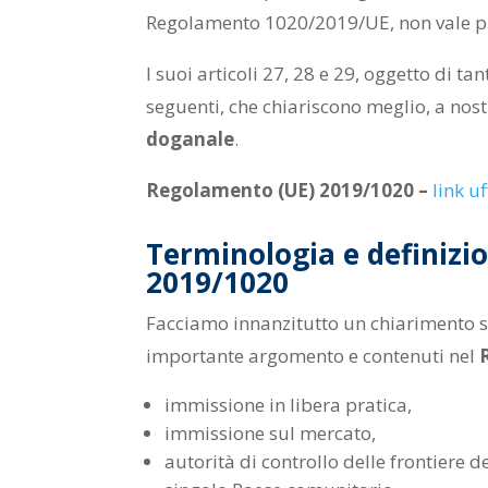
Regolamento 1020/2019/UE, non vale pi
I suoi articoli 27, 28 e 29, oggetto di ta
seguenti, che chiariscono meglio, a nost
doganale
.
Regolamento (UE) 2019/1020 –
link uf
Terminologia e definizi
2019/1020
Facciamo innanzitutto un chiarimento s
importante argomento e contenuti nel
immissione in libera pratica,
immissione sul mercato,
autorità di controllo delle frontiere 