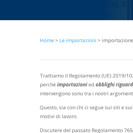
Home
>
Le importazioni
> importazion
Trattiamo il Regolamento (UE) 2019/10
perchè
importazioni
ed
obblighi riguar
intervengono sono tra i nostri argomenti 
Questo, sia con chi ci segue sui siti e su
motivi di lavoro.
Discutere del passato Regolamento 765