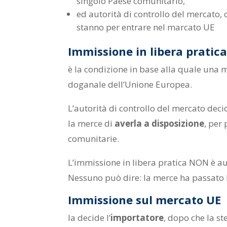
singolo Paese comunitario,
ed autorità di controllo del mercato, 
stanno per entrare nel marcato UE
Immissione in libera pratic
è la condizione in base alla quale una 
doganale dell’Unione Europea.
L’autorità di controllo del mercato dec
la merce di
averla a disposizione
, per
comunitarie.
L’immissione in libera pratica NON è au
Nessuno può dire: la merce ha passato 
Immissione sul mercato UE
la decide l’
importatore
, dopo che la st