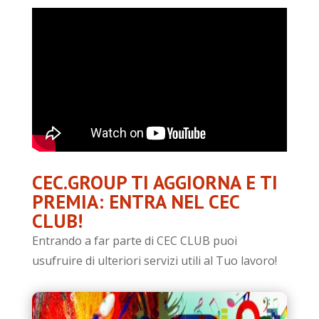
CEC.GROUP TI AGGIORNA E TI
PREMIA: ENTRA NEL CEC
CLUB!
Entrando a far parte di CEC CLUB puoi
usufruire di ulteriori servizi utili al Tuo lavoro!