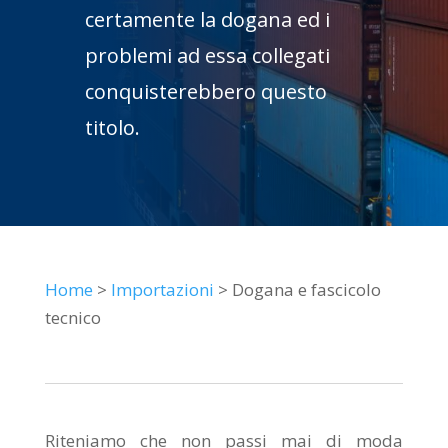
certamente la dogana ed i
problemi ad essa collegati
conquisterebbero questo
titolo.
Home
>
Importazioni
> Dogana e fascicolo
tecnico
Riteniamo che non passi mai di moda