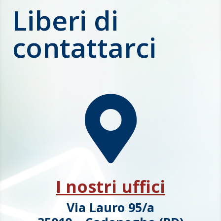
Liberi di
contattarci

I nostri uffici
Via Lauro 95/a