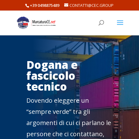
+39 0498875489
CONTATTI@CEC.GROUP
Dogana e
fascicolo
tecnico
Dovendo eleggere un
“sempre verde” tra gli
argomenti di cui ci parlano le
persone che ci contattano,