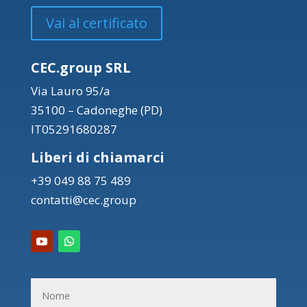
Vai al certificato
CEC.group SRL
Via Lauro 95/a
35100 – Cadoneghe (PD)
IT05291680287
Liberi di chiamarci
+39 049 88 75 489
contatti@cec.group