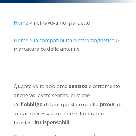
Home
> noi-lavevamo-gia-detto
Home
>
la compatibilita elettromagnetica
>
marcatura ce delle antenne
Quante volte abbiamo
sentito
e certamente
anche Voi avete sentito, dire che
c’è
l’obbligo
di fare questa o quella
prova
, di
andare necessariamente in laboratorio a
fare test
indispensabili
.