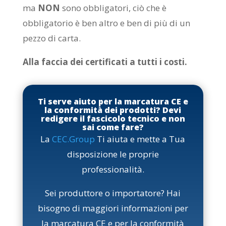
ma
NON
sono obbligatori, ciò che è
obbligatorio è ben altro e ben di più di un
pezzo di carta.
Alla faccia dei certificati a tutti i costi.
Ti serve aiuto per la marcatura CE e
la conformità dei prodotti? Devi
redigere il fascicolo tecnico e non
sai come fare?
La
CEC.Group
Ti aiuta e mette a Tua
disposizione le proprie
professionalità.
Sei produttore o importatore? Hai
bisogno di maggiori informazioni per
la marcatura CE e per la conformità