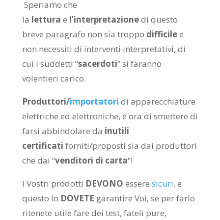
Speriamo che
la
lettura
e
l’interpretazione
di questo
breve paragrafo non sia troppo
difficile
e
non necessiti di interventi interpretativi, di
cui i suddetti “
sacerdoti
” si faranno
volentieri carico.
Produttori/
importatori
di apparecchiature
elettriche ed elettroniche, è ora di smettere di
farsi abbindolare da
inutili
certificati
forniti/proposti sia dai produttori
che dai “
venditori di carta
“!
I Vostri prodotti
DEVONO
essere
sicuri
, e
questo lo
DOVETE
garantire Voi, se per farlo
ritenete utile fare dei test, fateli pure,