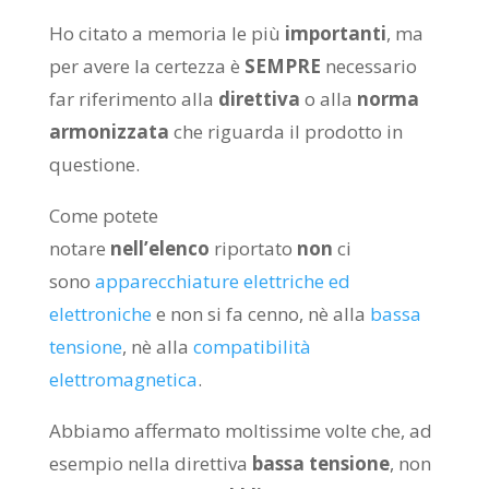
Ho citato a memoria le più
importanti
, ma
per avere la certezza è
SEMPRE
necessario
far riferimento alla
direttiva
o alla
norma
armonizzata
che riguarda il prodotto in
questione.
Come potete
notare
nell’elenco
riportato
non
ci
sono
apparecchiature elettriche ed
elettroniche
e non si fa cenno, nè alla
bassa
tensione
, nè alla
compatibilità
elettromagnetica
.
Abbiamo affermato moltissime volte che, ad
esempio nella direttiva
bassa tensione
, non