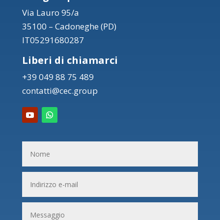
Via Lauro 95/a
35100 – Cadoneghe (PD)
IT05291680287
Liberi di chiamarci
+39 049 88 75 489
contatti@cec.group