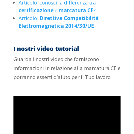
Articolo: conosci la differenza tra
certificazione
e
marcatura CE
?
Articolo:
Direttiva Compatibilità
Elettromagnetica 2014/30/UE
I nostri video tutorial
Guarda i nostri video che forniscono
informazioni in relazione alla marcatura CE e
potranno esserti d’aiuto per il Tuo lavoro