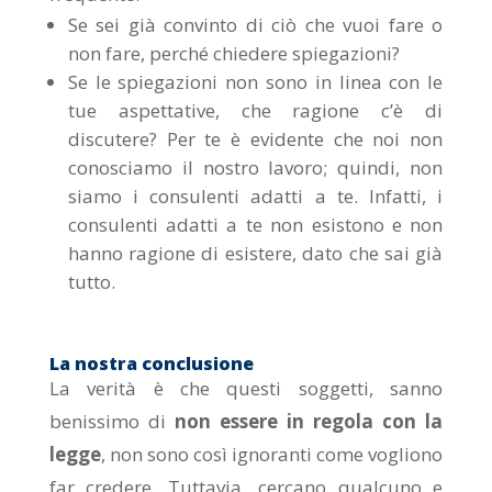
Se sei già convinto di ciò che vuoi fare o
non fare, perché chiedere spiegazioni?
Se le spiegazioni non sono in linea con le
tue aspettative, che ragione c’è di
discutere? Per te è evidente che noi non
conosciamo il nostro lavoro; quindi, non
siamo i consulenti adatti a te. Infatti, i
consulenti adatti a te non esistono e non
hanno ragione di esistere, dato che sai già
tutto.
La nostra conclusione
La verità è che questi soggetti, sanno
benissimo di
non essere in regola con la
legge
, non sono così ignoranti come vogliono
far credere. Tuttavia, cercano qualcuno e