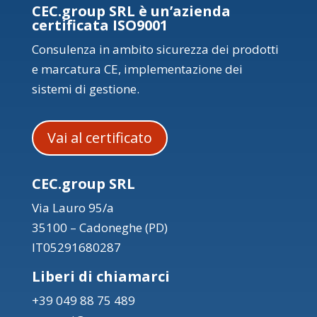
CEC.group SRL è un’azienda
certificata ISO9001
Consulenza in ambito sicurezza dei prodotti
e marcatura CE, implementazione dei
sistemi di gestione.
Vai al certificato
CEC.group SRL
Via Lauro 95/a
35100 – Cadoneghe (PD)
IT05291680287
Liberi di chiamarci
+39 049 88 75 489