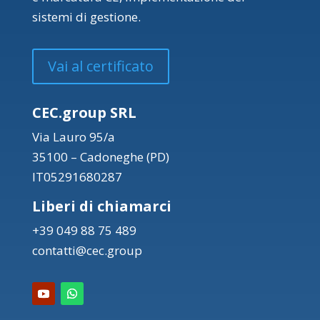
sistemi di gestione.
Vai al certificato
CEC.group SRL
Via Lauro 95/a
35100 – Cadoneghe (PD)
IT05291680287
Liberi di chiamarci
+39 049 88 75 489
contatti@cec.group