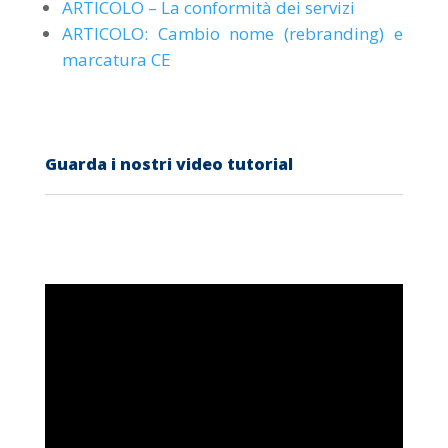
ARTICOLO – La conformità dei servizi
ARTICOLO: Cambio nome (rebranding) e
marcatura CE
Guarda i nostri video tutorial