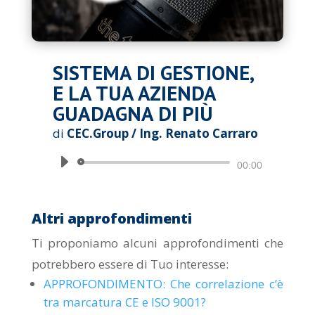
SISTEMA DI GESTIONE,
E LA TUA AZIENDA
GUADAGNA DI PIÙ
di
CEC.Group / Ing. Renato Carraro
Audio
00:00
Player
Altri approfondimenti
Ti proponiamo alcuni approfondimenti che
potrebbero essere di Tuo interesse:
APPROFONDIMENTO: Che correlazione c’è
tra marcatura CE e ISO 9001?