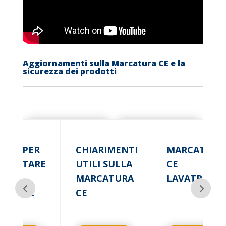
Aggiornamenti sulla Marcatura CE e la
sicurezza dei prodotti
RME PER
CHIARIMENTI
MARCATURA
OGETTARE
UTILI SULLA
CE
MARCATURA
LAVATRICE
CCHINE
CE