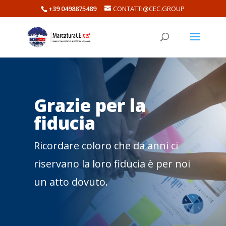
+39 0498875489
CONTATTI@CEC.GROUP
Grazie per la
fiducia
Ricordare coloro che da anni ci
riservano la loro fiducia è per noi
un atto dovuto.