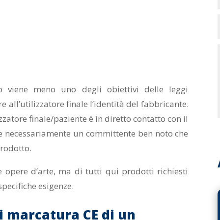
 viene meno uno degli obiettivi delle leggi
 all’utilizzatore finale l’identità del fabbricante.
izzatore finale/paziente è in diretto contatto con il
de necessariamente un committente ben noto che
prodotto.
pere d’arte, ma di tutti qui prodotti richiesti
specifiche esigenze.
di marcatura CE di un