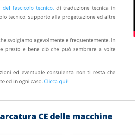
e del fascicolo tecnico
,
di traduzione tecnica in
olo tecnico, supporto alla progettazione ed altre
i, che svolgiamo agevolmente e frequentemente. In
re presto e bene ciò che può sembrare a volte
zioni ed eventuale consulenza non ti resta che
te ed in ogni caso.
Clicca qui
!
arcatura CE delle macchine