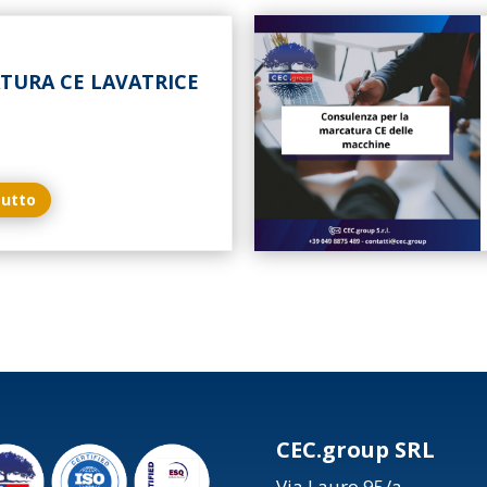
TURA CE LAVATRICE
tutto
CEC.group SRL
Via Lauro 95/a