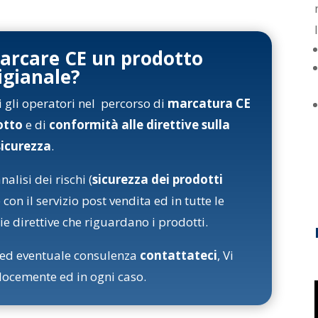
marcare CE un prodotto
igianale?
i gli operatori nel percorso di
marcatura CE
dotto
e di
conformità alle direttive sulla
sicurezza
.
alisi dei rischi (
sicurezza dei prodotti
 con il servizio post vendita ed in tutte le
ie direttive che riguardano i prodotti.
i ed eventuale consulenza
contattateci
, Vi
ocemente ed in ogni caso.