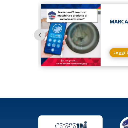
GETTARE
MARCA
Leggi 