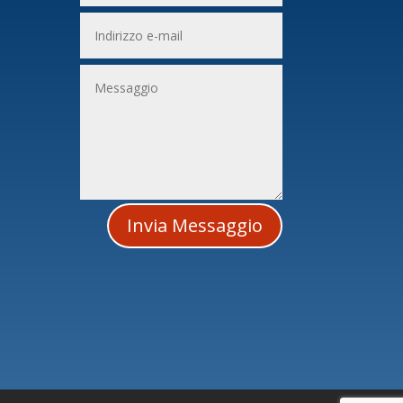
i
Invia Messaggio