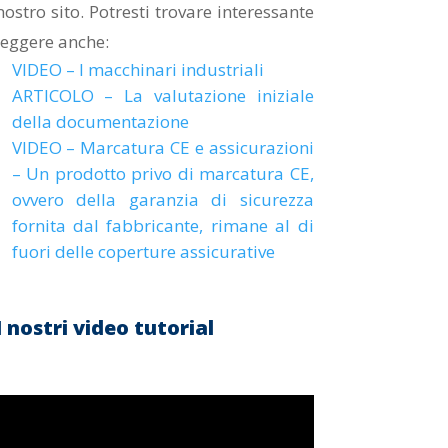
nostro sito. Potresti trovare interessante
volume.
leggere anche:
VIDEO – I macchinari industriali
ARTICOLO – La valutazione iniziale
della documentazione
VIDEO – Marcatura CE e assicurazioni
– Un prodotto privo di marcatura CE,
ovvero della garanzia di sicurezza
fornita dal fabbricante, rimane al di
fuori delle coperture assicurative
I nostri video tutorial