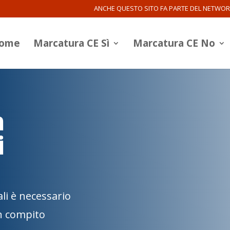
ANCHE QUESTO SITO FA PARTE DEL NETWO
ome
Marcatura CE Sì
Marcatura CE No
n
i
li è necessario
n compito