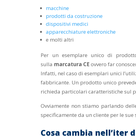
macchine
prodotti da costruzione
dispositivi medici
apparecchiature elettroniche
e molti altri
Per un esemplare unico di prodotto
sulla
marcatura CE
ovvero far conoscere
Infatti, nel caso di esemplari unici l’util
fabbricante. Un prodotto unico preve
richieda particolari caratteristiche sul 
Ovviamente non stiamo parlando delle o
specificamente da un cliente per le sue 
Cosa cambia nell’iter 