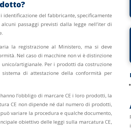
odotto?
i identificazione del fabbricante, specificamente
 alcuni passaggi previsti dalla legge nell’iter di
e.
aria la registrazione al Ministero, ma si deve
ormità. Nel caso di macchine non vi è distinzione
 unico/artigianale. Per i prodotti da costruzione
il sistema di attestazione della conformità per
 hanno l’obbligo di marcare CE i loro prodotti, la
atura CE non dipende né dal numero di prodotti,
ù può variare la procedura e qualche documento,
rincipale obiettivo delle leggi sulla marcatura CE,