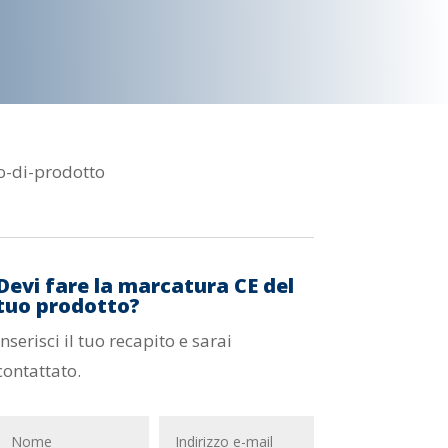
o-di-prodotto
Devi fare la marcatura CE del
tuo prodotto?
Inserisci il tuo recapito e sarai
contattato.