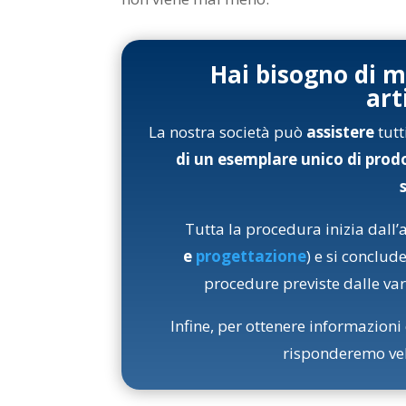
Hai bisogno di 
art
La nostra società può
assistere
tutt
di un esemplare unico di pro
Tutta la procedura inizia dall’an
e
progettazione
) e si conclude
procedure previste dalle var
Infine, per ottenere informazion
risponderemo vel