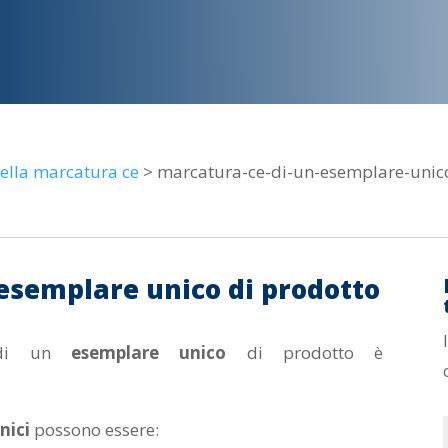
 della marcatura ce
> marcatura-ce-di-un-esemplare-unic
esemplare unico di prodotto
i un
esemplare unico
di prodotto è
nici
possono essere: