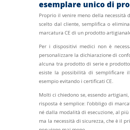
esemplare unico di pr
Proprio il venire meno della necessità d
scelto dal cliente, semplifica o elimina
marcatura CE di un prodotto artigianal
Per i dispositivi medici non è necess
personalizzare la dichiarazione di conf
alcuna tra prodotto di serie e prodotto
esiste la possibilità di semplificare 
esempio evitando i certificati CE.
Molti ci chiedono se, essendo artigiani,
risposta è semplice: l’obbligo di marc
né dalla modalità di esecuzione, al pi
ma la necessità di sicurezza, che è il p
non viene mai meno.