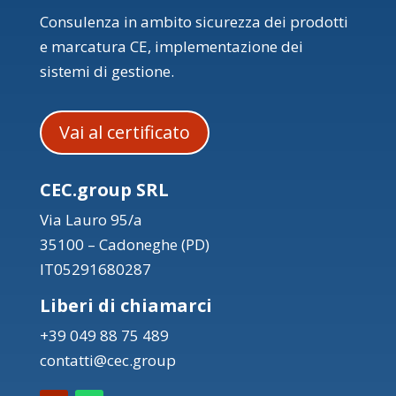
Consulenza in ambito sicurezza dei prodotti
e marcatura CE, implementazione dei
sistemi di gestione.
Vai al certificato
CEC.group SRL
Via Lauro 95/a
35100 – Cadoneghe (PD)
IT05291680287
Liberi di chiamarci
+39 049 88 75 489
contatti@cec.group