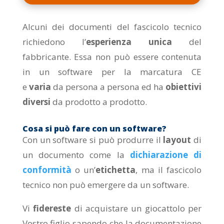
Alcuni dei documenti del fascicolo tecnico
richiedono l’
esperienza unica
del
fabbricante. Essa non può essere contenuta
in un software per la marcatura CE
e
varia
da persona a persona ed ha
obiettivi
diversi
da prodotto a prodotto.
Cosa si può fare con un software?
Con un software si può produrre il
layout
di
un documento come la
dichiarazione di
conformità
o un’
etichetta
, ma il fascicolo
tecnico non può emergere da un software.
Vi
fidereste
di acquistare un giocattolo per
Vostro figlio sapendo che la documentazione