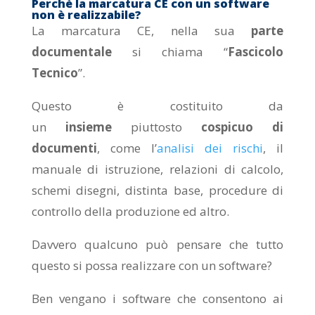
Perchè la marcatura CE con un software
non è realizzabile?
La marcatura CE, nella sua
parte
documentale
si chiama “
Fascicolo
Tecnico
”.
Questo è costituito da
un
insieme
piuttosto
cospicuo di
documenti
, come l’
analisi dei rischi
, il
manuale di istruzione, relazioni di calcolo,
schemi disegni, distinta base, procedure di
controllo della produzione ed altro.
Davvero qualcuno può pensare che tutto
questo si possa realizzare con un software?
Ben vengano i software che consentono ai