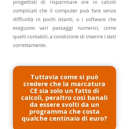
progettisti di risparmiare ore in calcoli
complicati che il computer può fare senza
difficoltà in pochi istanti, o i software che
eseguono vari passaggi numerici, come
quelli contabili, a condizione di inserire i dati
correttamente.
Tuttavia come si può
credere che la marcatura
CE sia solo un fatto di
calcoli, peraltro così banali
da essere svolti da un
programma che costa
qualche centinaio di euro?