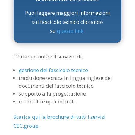
Puoi leggere maggiori informazioni
sul fascicolo tecnico cliccando
su
questo link
.
Offriamo inoltre il servizio di:
gestione del fascicolo tecnico
traduzione tecnica in lingua inglese dei
documenti del fascicolo tecnico
supporto alla progettazione
molte altre opzioni utili.
Scarica qui la brochure di tutti i servizi
CEC.group.