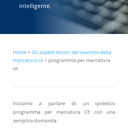
intelligente.
Home
>
Gli aspetti tecnici del marchio della
marcatura ce
> programma per marcatura
ce
Iniziamo a parlare di un ipotetico
programma per marcatura CE con una
semplice domanda: