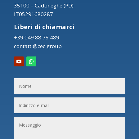
35100 – Cadoneghe (PD)
IT05291680287
Liberi di chiamarci
+39 049 88 75 489
contatti@cec.group