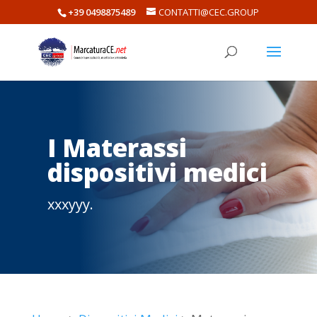
+39 0498875489
CONTATTI@CEC.GROUP
I Materassi
dispositivi medici
xxxyyy.