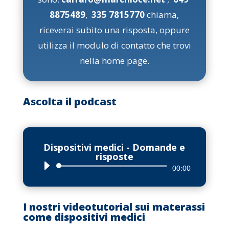
8875489
,
335 7815770
chiama,
riceverai subito una risposta, oppure
utilizza il modulo di contatto che trovi
nella home page.
Ascolta il podcast
Dispositivi medici - Domande e
risposte
Audio
00:00
Player
I nostri videotutorial sui materassi
come dispositivi medici