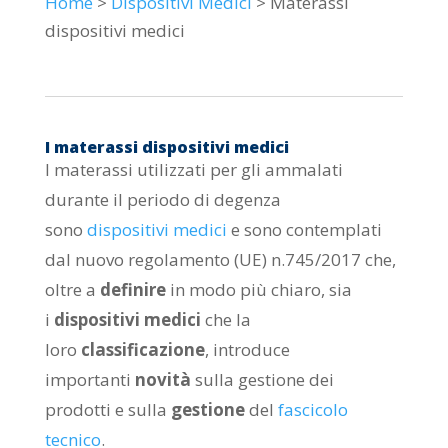
Home
>
Dispositivi Medici
> Materassi
dispositivi medici
I materassi dispositivi medici
I materassi utilizzati per gli ammalati
durante il periodo di degenza
sono
dispositivi medici
e sono contemplati
dal nuovo regolamento (UE) n.745/2017 che,
oltre a
definire
in modo più chiaro, sia
i
dispositivi medici
che la
loro
classificazione
, introduce
importanti
novità
sulla gestione dei
prodotti e sulla
gestione
del
fascicolo
tecnico
.