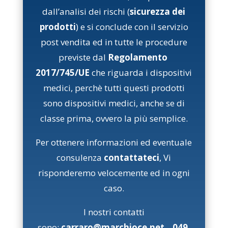
dall’analisi dei rischi (
sicurezza dei
prodotti
) e si conclude con il servizio
post vendita ed in tutte le procedure
previste dal
Regolamento
2017/745/UE
che riguarda i dispositivi
medici, perchè tutti questi prodotti
sono dispositivi medici, anche se di
classe prima, ovvero la più semplice.
Per ottenere informazioni ed eventuale
consulenza
contattateci
, Vi
risponderemo velocemente ed in ogni
caso.
I nostri contatti
sono:
carraro@marchioce.net
,
049