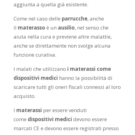
aggiunta a quella già esistente.
Come nel caso delle
parrucche
, anche
il
materasso
è un
ausilio
, nel senso che
aiuta nella cura e previene altre malattie,
anche se direttamente non svolge alcuna
funzione curativa.
I malati che utilizzano
i materassi come
dispositivi medici
hanno la possibilità di
scaricare tutti gli oneri fiscali connessi al loro
acquisto.
I
materassi
per essere venduti
come
dispositivi medici
devono essere
marcati CE e devono essere registrati presso