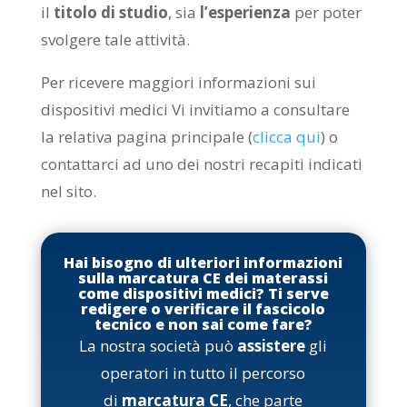
il
titolo di studio
, sia
l’esperienza
per poter
svolgere tale attività.
Per ricevere maggiori informazioni sui
dispositivi medici Vi invitiamo a consultare
la relativa pagina principale (
clicca qui
) o
contattarci ad uno dei nostri recapiti indicati
nel sito.
Hai bisogno di ulteriori informazioni
sulla marcatura CE dei materassi
come dispositivi medici? Ti serve
redigere o verificare il fascicolo
tecnico e non sai come fare?
La nostra società può
assistere
gli
operatori in tutto il percorso
di
marcatura CE
, che parte