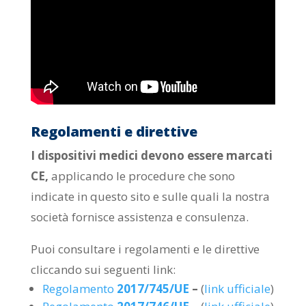
Regolamenti e direttive
I dispositivi medici devono essere marcati
CE,
applicando le procedure che sono
indicate in questo sito e sulle quali la nostra
società fornisce assistenza e consulenza.
Puoi consultare i regolamenti e le direttive
cliccando sui seguenti link:
Regolamento
2017/745/UE
–
(
link ufficiale
)