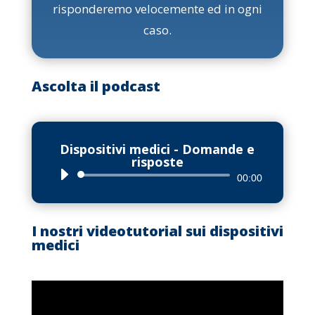
risponderemo velocemente ed in ogni
caso.
Ascolta il podcast
Dispositivi medici - Domande e
risposte
Audio
00:00
Player
I nostri videotutorial sui dispositivi
medici