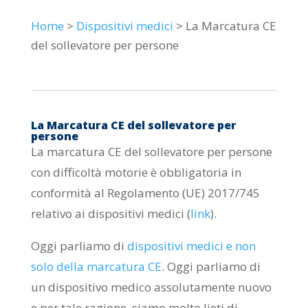
Home
>
Dispositivi medici
> La Marcatura CE
del sollevatore per persone
La Marcatura CE del sollevatore per
persone
La marcatura CE del sollevatore per persone
con difficoltà motorie è obbligatoria in
conformità al Regolamento (UE) 2017/745
relativo ai dispositivi medici (
link
).
Oggi parliamo di
dispositivi medici e non
solo della marcatura CE
. Oggi parliamo di
un dispositivo medico assolutamente nuovo
e per tale ragione, siamo molto lieti di