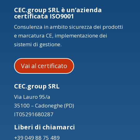
CEC.group SRL è un’azienda
certificata ISO9001
Consulenza in ambito sicurezza dei prodotti
e marcatura CE, implementazione dei
sistemi di gestione.
Vai al certificato
CEC.group SRL
Via Lauro 95/a
35100 – Cadoneghe (PD)
IT05291680287
Liberi di chiamarci
+39 049 88 75 489