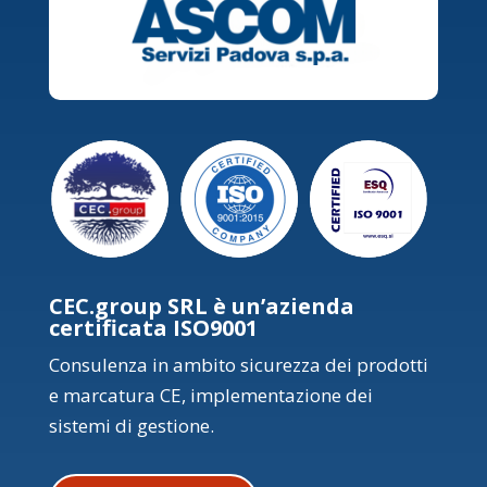
CEC.group SRL è un’azienda
certificata ISO9001
Consulenza in ambito sicurezza dei prodotti
e marcatura CE, implementazione dei
sistemi di gestione.