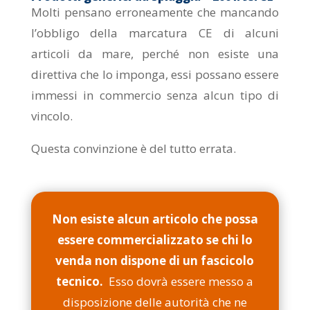
Molti pensano erroneamente che mancando
l’obbligo della marcatura CE di alcuni
articoli da mare, perché non esiste una
direttiva che lo imponga, essi possano essere
immessi in commercio senza alcun tipo di
vincolo.
Questa convinzione è del tutto errata.
Non esiste alcun articolo che possa
essere commercializzato se chi lo
venda non dispone di un fascicolo
tecnico.
Esso dovrà essere messo a
disposizione delle autorità che ne