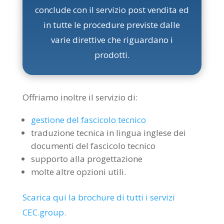
conclude con il servizio post vendita ed
in tutte le procedure previste dalle
varie direttive che riguardano i
prodotti.
Offriamo inoltre il servizio di:
gestione del fascicolo tecnico
traduzione tecnica in lingua inglese dei
documenti del fascicolo tecnico
supporto alla progettazione
molte altre opzioni utili.
Scarica qui la brochure di tutti i servizi
CEC.group.