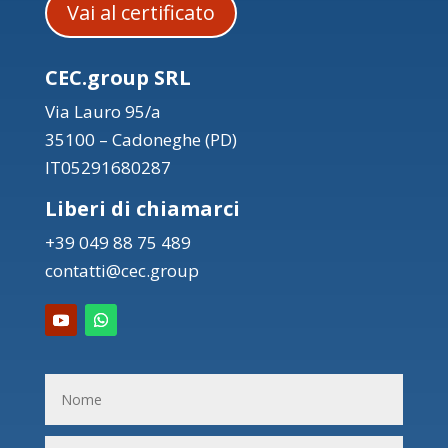
Vai al certificato
CEC.group SRL
Via Lauro 95/a
35100 – Cadoneghe (PD)
IT05291680287
Liberi di chiamarci
+39 049 88 75 489
contatti@cec.group