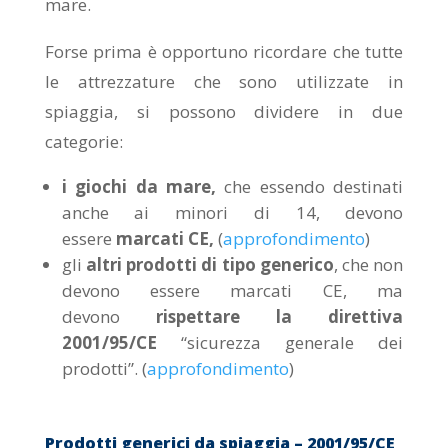
mare.
Forse prima è opportuno ricordare che tutte
le attrezzature che sono utilizzate in
spiaggia, si possono dividere in due
categorie:
i giochi da mare,
che essendo destinati
anche ai minori di 14, devono
essere
marcati CE,
(
approfondimento
)
gli
altri prodotti di tipo generico
, che non
devono essere marcati CE, ma
devono
rispettare la direttiva
2001/95/CE
“sicurezza generale dei
prodotti”. (
approfondimento
)
Prodotti generici da spiaggia – 2001/95/CE