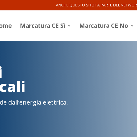
ANCHE QUESTO SITO FA PARTE DEL NETWO
ome
Marcatura CE Sì
Marcatura CE No
i
cali
 dall’energia elettrica,