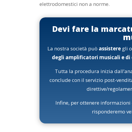
elettrodomestici non a norme.
Devi fare la marcat
mu
La nostra società può
assistere
gli o
degli amplificatori musicali e d
Tutta la procedura inizia dall’anal
conclude con il servizio post-vendit
direttive/regolamen
Infine, per ottenere informazion
risponderemo vel