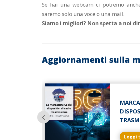
Se hai una webcam ci potremo anche 
saremo solo una voce o una mail.
Siamo i migliori? Non spetta a noi d
Aggiornamenti sulla mar
MARCA
RE
DISPOS
TRASM
Leggi 