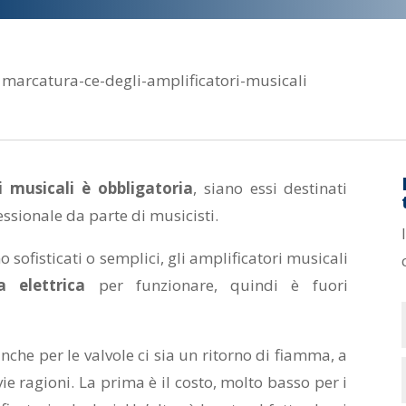
 marcatura-ce-degli-amplificatori-musicali
i musicali è obbligatoria
, siano essi destinati
essionale da parte di musicisti.
no sofisticati o semplici, gli amplificatori musicali
a elettrica
per funzionare, quindi è fuori
.
nche per le valvole ci sia un ritorno di fiamma, a
vie ragioni. La prima è il costo, molto basso per i