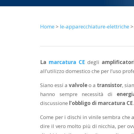
Home
>
le-apparecchiature-elettriche
>
La
marcatura CE
degli
amplificator
all’utilizzo domestico che per l’uso prof
Siano essi a
valvole
o a
transistor
, sia
hanno sempre necessità di
energi
discussione
l’obbligo di marcatura CE
Come per i dischi in vinile sembra che a
dire il vero molto più di nicchia, per ov