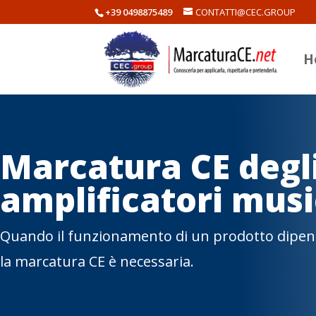
+39 0498875489
CONTATTI@CEC.GROUP
H
Marcatura CE degl
amplificatori musi
Quando il funzionamento di un prodotto dipende
la marcatura CE è necessaria.