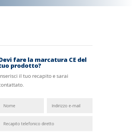
Devi fare la marcatura CE del
tuo prodotto?
Inserisci il tuo recapito e sarai
contattato.