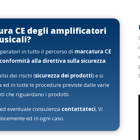
ura CE degli amplificatori
sicali?
peratori in tutto il percorso di
marcatura CE
i conformità al
la direttiva sulla sicurezza
.
isi dei rischi (
sicurezza dei prodotti
) e si
a ed in tutte le procedure previste dalle varie
ti che riguardano i prodotti.
i ed eventuale consulenza
contattateci
, Vi
ocemente ed in ogni caso.