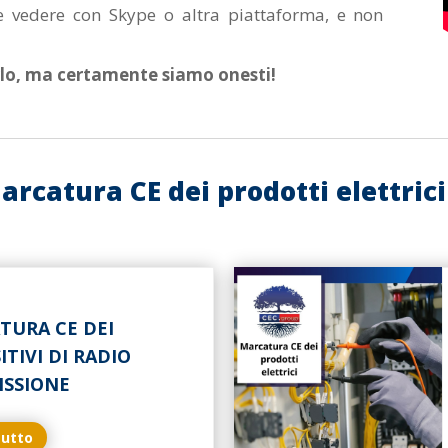
vedere con Skype o altra piattaforma, e non
irlo, ma certamente siamo onesti!
catura CE dei prodotti elettrici 
TURA CE DEI
ITIVI DI RADIO
ISSIONE
tutto