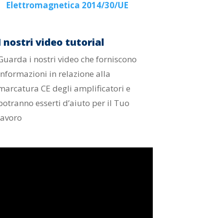
Elettromagnetica 2014/30/UE
I nostri video tutorial
Guarda i nostri video che forniscono
informazioni in relazione alla
marcatura CE degli amplificatori e
potranno esserti d’aiuto per il Tuo
lavoro