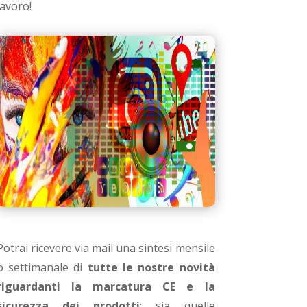
lavoro!
Potrai ricevere via mail una sintesi mensile
o settimanale di
tutte le nostre novità
riguardanti la marcatura CE e la
sicurezza dei prodotti
: sia quelle