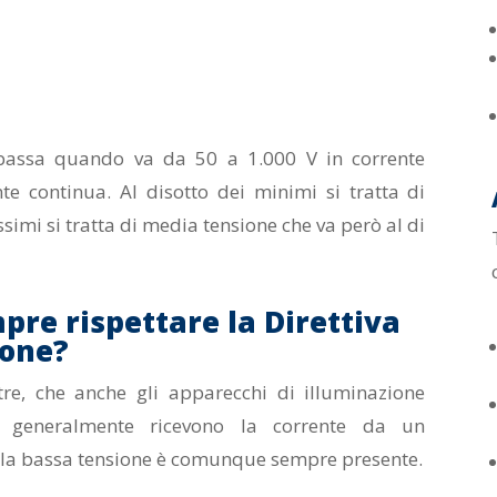
 bassa quando va da 50 a 1.000 V in corrente
te continua. Al disotto dei minimi si tratta di
ssimi si tratta di media tensione che va però al di
pre rispettare la Direttiva
ione?
ltre, che anche gli apparecchi di illuminazione
e generalmente ricevono la corrente da un
di la bassa tensione è comunque sempre presente.