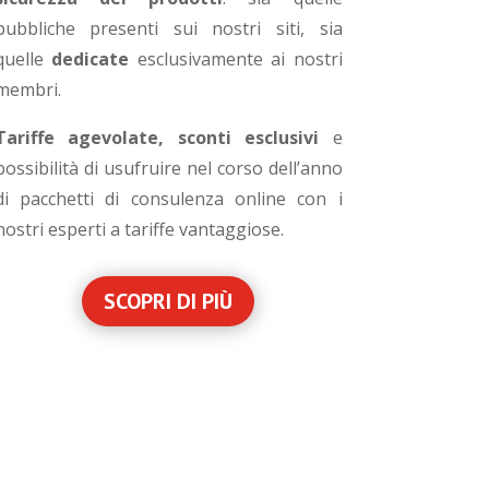
pubbliche presenti sui nostri siti, sia
quelle
dedicate
esclusivamente ai nostri
membri.
Tariffe agevolate, sconti esclusivi
e
possibilità di
usufruire nel corso dell’anno
di pacchetti di consulenza online con i
nostri esperti a tariffe vantaggiose.
SCOPRI DI PIÙ