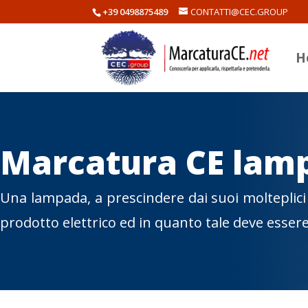
+39 0498875489
CONTATTI@CEC.GROUP
H
Marcatura CE lam
Una lampada, a prescindere dai suoi molteplici 
prodotto elettrico ed in quanto tale deve esser