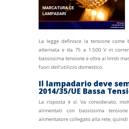
La legge definisce la tensione come
alternata e da 75 a 1.500 V in corren
bassissima tensione e oltre ai limiti ma
fuori dell’utilizzo domestico.
Il lampadario deve sem
2014/35/UE Bassa Tens
La risposta è sì. Va considerato, ino
alimentati con bassissima tension
alimentatore collegato alla rete, quin