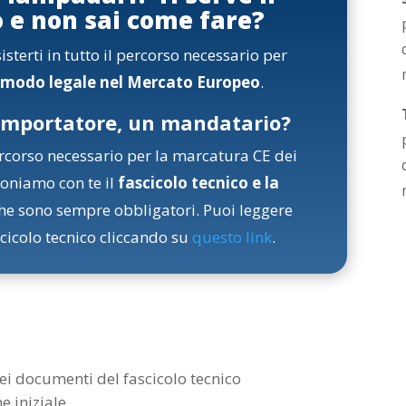
o e non sai come fare?
terti in tutto il percorso necessario per
 modo legale nel Mercato Europeo
.
 importatore, un mandatario?
ercorso necessario per la marcatura CE dei
oniamo con te il
fascicolo tecnico e la
he sono sempre obbligatori. Puoi leggere
cicolo tecnico cliccando su
questo link
.
dei documenti del fascicolo tecnico
 iniziale