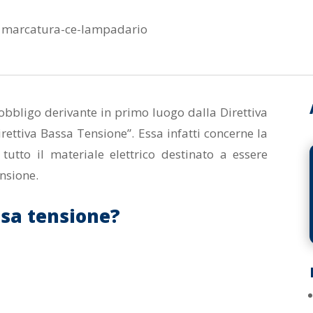
 marcatura-ce-lampadario
bbligo derivante in primo luogo dalla Direttiva
ttiva Bassa Tensione”. Essa infatti concerne la
utto il materiale elettrico destinato a essere
ensione.
ssa tensione?