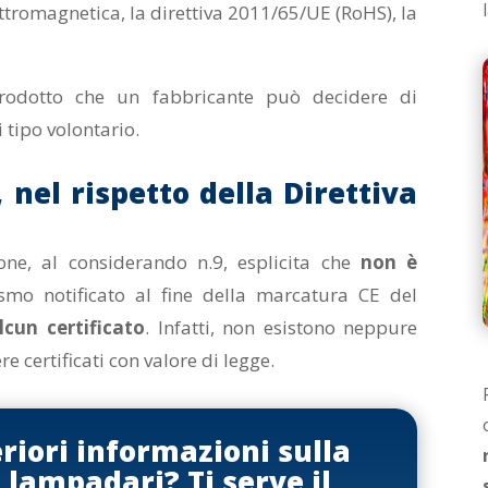
tromagnetica, la direttiva 2011/65/UE (RoHS), la
prodotto che un fabbricante può decidere di
 tipo volontario.
 nel rispetto della Direttiva
one, al considerando n.9, esplicita che
non è
ismo notificato al fine della marcatura CE del
lcun certificato
. Infatti, non esistono neppure
e certificati con valore di legge.
eriori informazioni sulla
 lampadari? Ti serve il