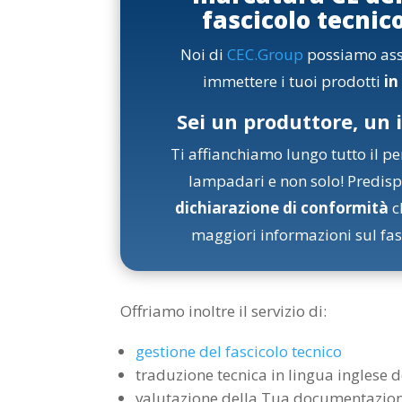
fascicolo tecnic
Noi di
CEC.Group
possiamo assis
immettere i tuoi prodotti
in
Sei un produttore, un
Ti affianchiamo lungo tutto il p
lampadari e non solo! Predisp
dichiarazione di conformità
c
maggiori informazioni sul fas
Offriamo inoltre il servizio di:
gestione del fascicolo tecnico
traduzione tecnica in lingua inglese 
valutazione della Tua documentazione