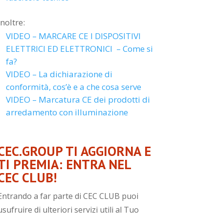
Inoltre:
VIDEO – MARCARE CE I DISPOSITIVI
ELETTRICI ED ELETTRONICI – Come si
fa?
VIDEO – La dichiarazione di
conformità, cos’è e a che cosa serve
VIDEO – Marcatura CE dei prodotti di
arredamento con illuminazione
CEC.GROUP TI AGGIORNA E
TI PREMIA: ENTRA NEL
CEC CLUB!
Entrando a far parte di CEC CLUB puoi
usufruire di ulteriori servizi utili al Tuo