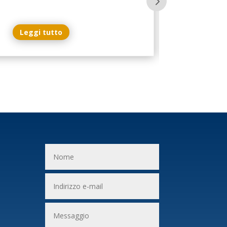
Leggi tutto
i