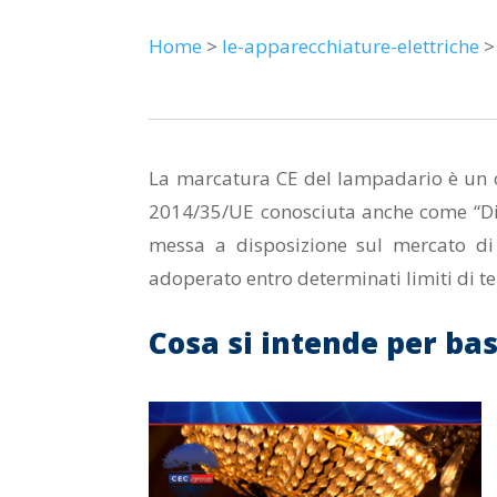
Home
>
le-apparecchiature-elettriche
>
La marcatura CE del lampadario è un o
2014/35/UE conosciuta anche come “Dire
messa a disposizione sul mercato di t
adoperato entro determinati limiti di t
Cosa si intende per ba