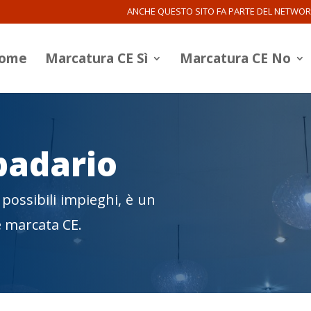
ANCHE QUESTO SITO FA PARTE DEL NETWO
ome
Marcatura CE Sì
Marcatura CE No
padario
possibili impieghi, è un
e marcata CE.