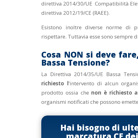
direttiva 2014/30/UE Compatibilità Elet
direttiva 2012/19/CE (RAEE).
Esistono inoltre diverse norme di 
rispettare. Tuttavia esse sono sempre di
Cosa NON si deve fare,
Bassa Tensione?
La Direttiva 2014/35/UE Bassa Tensi
richiesto l
’intervento di alcun organ
prodotto ossia che
non è richiesto a
organismi notificati che possono emetter
Hai bisogno di ult
marcatura CE dei