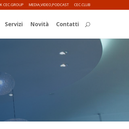
RK CEC.GROUP
MEDIA,VIDEO,PODCAST
CEC.CLUB
Servizi
Novità
Contatti