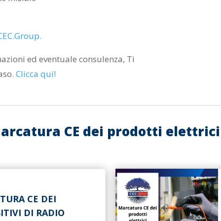
i CEC.Group.
mazioni ed eventuale consulenza, Ti
aso.
Clicca qui
!
catura CE dei prodotti elettrici 
TURA CE DEI
ITIVI DI RADIO