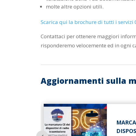
molte altre opzioni utili.
Scarica qui la brochure di tutti i serviz
Contattaci per ottenere maggiori infor
risponderemo velocemente ed in ogni c
Aggiornamenti sulla mar
MARCA
RE
DISPOS