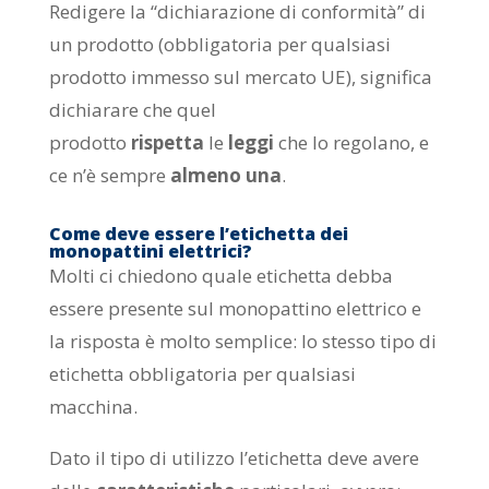
Redigere la “dichiarazione di conformità” di
un prodotto (obbligatoria per qualsiasi
prodotto immesso sul mercato UE), significa
dichiarare che quel
prodotto
rispetta
le
leggi
che lo regolano, e
ce n’è sempre
almeno una
.
Come deve essere l’etichetta dei
monopattini elettrici?
Molti ci chiedono quale etichetta debba
essere presente sul monopattino elettrico e
la risposta è molto semplice: lo stesso tipo di
etichetta obbligatoria per qualsiasi
macchina.
Dato il tipo di utilizzo l’etichetta deve avere