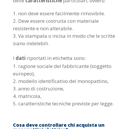
delle
caratteristiche
particolari, ovvero:
non deve essere facilmente rimovibile.
Deve essere costruita con materiale
resistente e non alterabile.
Va stampata o incisa in modo che le scritte
siano indelebili.
I
dati
riportati in etichetta sono:
ragione sociale del fabbricante (soggetto
europeo),
modello identificativo del monopattino,
anno di costruzione,
matricola,
caratteristiche tecniche previste per legge.
Cosa deve controllare chi acquista un