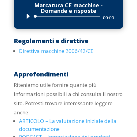
Marcatura CE macchine -
Domande e risposte
Audio
00:00
Player
Regolamenti e direttive
Direttiva macchine 2006/42/CE
Approfondimenti
Riteniamo utile fornire quante più
informazioni possibili a chi consulta il nostro
sito. Potresti trovare interessante leggere
anche:
ARTICOLO – La valutazione iniziale della
documentazione
PODCAST – Importazione dei prodotti