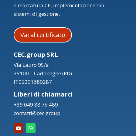
e marcatura CE, implementazione dei
sistemi di gestione.
Vai al certificato
CEC.group SRL
Via Lauro 95/a
35100 – Cadoneghe (PD)
IT05291680287
Liberi di chiamarci
+39 049 88 75 489
contatti@cec.group