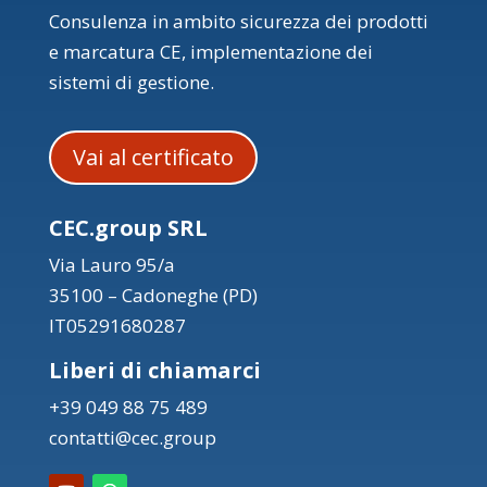
Consulenza in ambito sicurezza dei prodotti
e marcatura CE, implementazione dei
sistemi di gestione.
Vai al certificato
CEC.group SRL
Via Lauro 95/a
35100 – Cadoneghe (PD)
IT05291680287
Liberi di chiamarci
+39 049 88 75 489
contatti@cec.group