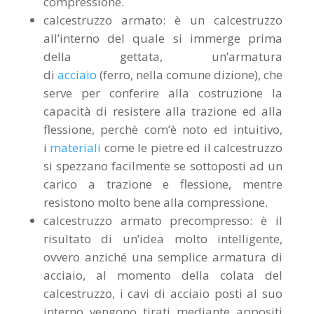
compressione.
calcestruzzo armato: è un calcestruzzo
all’interno del quale si immerge prima
della gettata, un’armatura
di
acciaio
(ferro, nella comune dizione), che
serve per conferire alla costruzione la
capacità di resistere alla trazione ed alla
flessione, perchè com’è noto ed intuitivo,
i
materiali
come le pietre ed il calcestruzzo
si spezzano facilmente se sottoposti ad un
carico a trazione e flessione, mentre
resistono molto bene alla compressione.
calcestruzzo armato precompresso: è il
risultato di un’idea molto intelligente,
ovvero anziché una semplice armatura di
acciaio, al momento della colata del
calcestruzzo, i cavi di acciaio posti al suo
interno vengono tirati mediante appositi