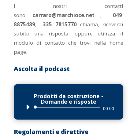
I nostri contatti
sono:
carraro@marchioce.net
,
049
8875489
,
335 7815770
chiama, riceverai
subito una risposta, oppure utilizza il
modulo di contatto che trovi nella home
page.
Ascolta il podcast
Prodotti da costruzione -
Domande e risposte
Audio
00:00
Player
Regolamenti e direttive