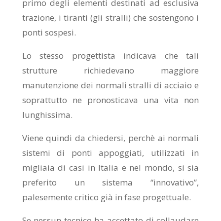
primo degli elementi destinati ad esclusiva
trazione, i tiranti (gli stralli) che sostengono i
ponti sospesi.
Lo stesso progettista indicava che tali
strutture richiedevano maggiore
manutenzione dei normali stralli di acciaio e
soprattutto ne pronosticava una vita non
lunghissima.
Viene quindi da chiedersi, perchè ai normali
sistemi di ponti appoggiati, utilizzati in
migliaia di casi in Italia e nel mondo, si sia
preferito un sistema “innovativo”,
palesemente critico già in fase progettuale.
Se nessun tecnico ha accettato di collaudare