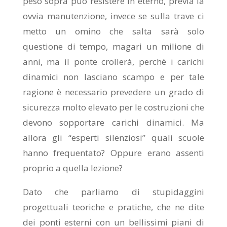
peso sopra può resistere in eterno, previa la
ovvia manutenzione, invece se sulla trave ci
metto un omino che salta sarà solo
questione di tempo, magari un milione di
anni, ma il ponte crollerà, perchè i carichi
dinamici non lasciano scampo e per tale
ragione è necessario prevedere un grado di
sicurezza molto elevato per le costruzioni che
devono sopportare carichi dinamici. Ma
allora gli “esperti silenziosi” quali scuole
hanno frequentato? Oppure erano assenti
proprio a quella lezione?
Dato che parliamo di stupidaggini
progettuali teoriche e pratiche, che ne dite
dei ponti esterni con un bellissimi piani di