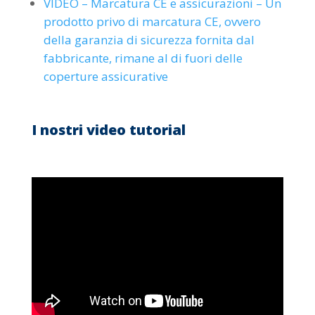
VIDEO – Marcatura CE e assicurazioni – Un
prodotto privo di marcatura CE, ovvero
della garanzia di sicurezza fornita dal
fabbricante, rimane al di fuori delle
coperture assicurative
I nostri video tutorial