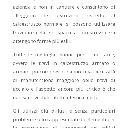
azienda e non in cantiere e consentono di
alleggerire le costruzioni rispetto al
calcestruzzo normale, si possono utilizzare
travi più snelle; si risparmia calcestruzzo e si
ottengono forme più esili.
Tutte le medaglie hanno però due facce,
ovvero le travi in calcestruzzo armato o
armato precompresso hanno una necessità
di manutenzione maggiore delle travi di
acciaio e l’aspetto ancora più critico è che
non sono visibili difetti interni al getto.
Gli utilizzi più diffusi e senza particolari
problemi sono rappresentati da elementi per
la costruzione di capannoni ed edifici