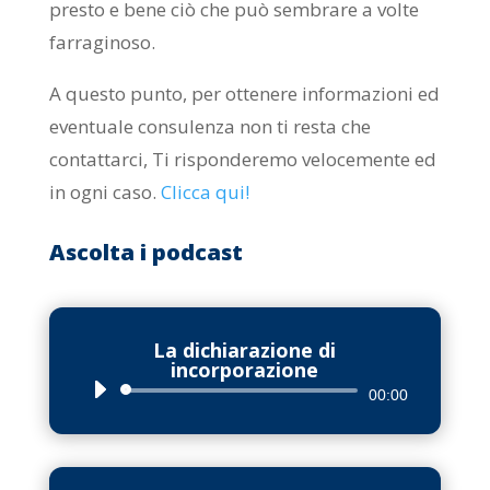
presto e bene ciò che può sembrare a volte
farraginoso.
A questo punto, per ottenere informazioni ed
eventuale consulenza non ti resta che
contattarci, Ti risponderemo velocemente ed
in ogni caso.
Clicca qui
!
Ascolta i podcast
La dichiarazione di
incorporazione
Audio
00:00
Player