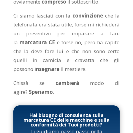
ovviamente
compreso
il sottoscritto.
Ci siamo lasciati con la
convinzione
che la
telefonata era stata utile, forse mi richiederà
un preventivo per imparare a fare
la
marcatura CE
e forse no, però ha capito
che la deve fare lui e che non sono certo
quelli in camicia e cravatta che gli
possono
insegnare
il mestiere.
Chissà se
cambierà
modo di
agire?
Speriamo
.
Hai bisogno di consulenza sulla
marcatura CE delle macchine e sulla
conformità dei Tuoi prodotti?
Ti guidiamo passo passo nella