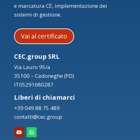
e marcatura CE, implementazione dei
sistemi di gestione.
Vai al certificato
CEC.group SRL
Via Lauro 95/a
35100 – Cadoneghe (PD)
IT05291680287
Liberi di chiamarci
+39 049 88 75 489
contatti@cec.group