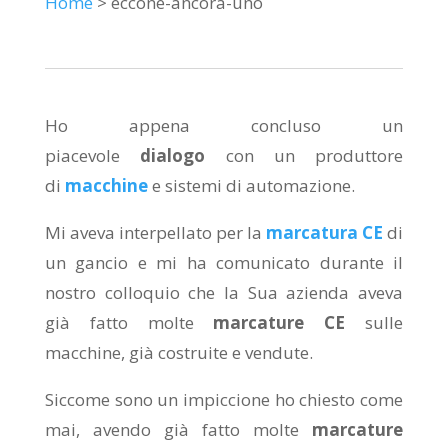
Home
> eccone-ancora-uno
Ho appena concluso un
piacevole
dialogo
con un produttore
di
macchine
e sistemi di automazione.
Mi aveva interpellato per la
marcatura CE
di
un gancio e mi ha comunicato durante il
nostro colloquio che la Sua azienda aveva
già fatto molte
marcature CE
sulle
macchine, già costruite e vendute.
Siccome sono un impiccione ho chiesto come
mai, avendo già fatto molte
marcature