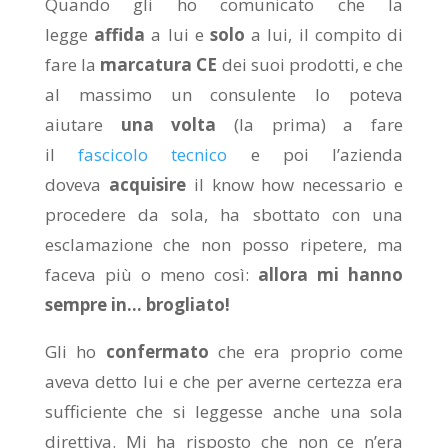
Quando gli ho comunicato che la
legge
affida
a lui e
solo
a lui, il compito di
fare la
marcatura CE
dei suoi prodotti, e che
al massimo un consulente lo poteva
aiutare
una volta
(la prima) a fare
il
fascicolo tecnico
e poi l’azienda
doveva
acquisire
il know how necessario e
procedere da sola, ha sbottato con una
esclamazione che non posso ripetere, ma
faceva più o meno così:
allora mi hanno
sempre in… brogliato!
Gli ho
confermato
che era proprio come
aveva detto lui e che per averne certezza era
sufficiente che si leggesse anche una sola
direttiva. Mi ha risposto che non ce n’era