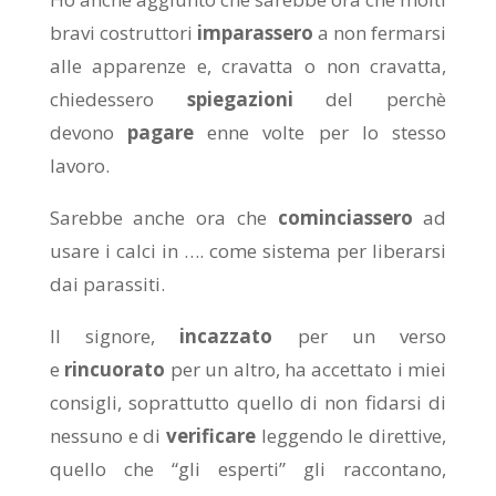
bravi costruttori
imparassero
a non fermarsi
alle apparenze e, cravatta o non cravatta,
chiedessero
spiegazioni
del perchè
devono
pagare
enne volte per lo stesso
lavoro.
Sarebbe anche ora che
cominciassero
ad
usare i calci in …. come sistema per liberarsi
dai parassiti.
Il signore,
incazzato
per un verso
e
rincuorato
per un altro, ha accettato i miei
consigli, soprattutto quello di non fidarsi di
nessuno e di
verificare
leggendo le direttive,
quello che “gli esperti” gli raccontano,