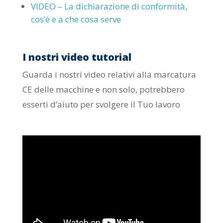
VIDEO – La dichiarazione di conformità,
cos’è e a che cosa serve
I nostri video tutorial
Guarda i nostri video relativi alla marcatura
CE delle macchine e non solo, potrebbero
esserti d’aiuto per svolgere il Tuo lavoro