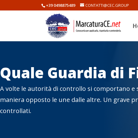
+39 0498875489
CONTATTI@CEC.GROUP
H
Quale Guardia di 
A volte le autorità di controllo si comportano e
maniera opposto le une dalle altre. Un grave p
controllati.