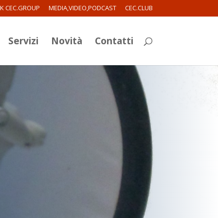
RK CEC.GROUP
MEDIA,VIDEO,PODCAST
CEC.CLUB
Servizi
Novità
Contatti