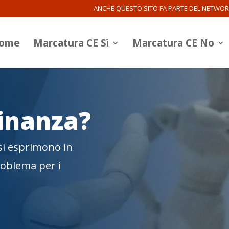
ANCHE QUESTO SITO FA PARTE DEL NETWO
ome
Marcatura CE Sì
Marcatura CE No
Finanza?
 si esprimono in
roblema per i