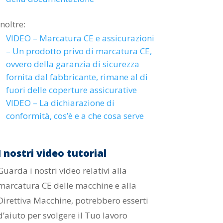
Inoltre:
VIDEO – Marcatura CE e assicurazioni
– Un prodotto privo di marcatura CE,
ovvero della garanzia di sicurezza
fornita dal fabbricante, rimane al di
fuori delle coperture assicurative
VIDEO – La dichiarazione di
conformità, cos’è e a che cosa serve
I nostri video tutorial
Guarda i nostri video relativi alla
marcatura CE delle macchine e alla
Direttiva Macchine, potrebbero esserti
d’aiuto per svolgere il Tuo lavoro