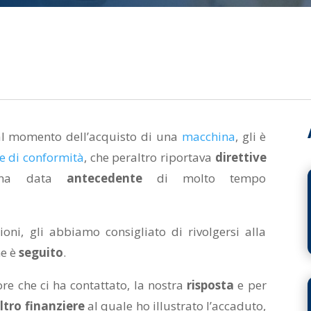
al momento dell’acquisto di una
macchina
, gli è
e di conformità
, che peraltro riportava
direttive
una data
antecedente
di molto tempo
oni, gli abbiamo consigliato di rivolgersi alla
ne è
seguito
.
re che ci ha contattato, la nostra
risposta
e per
ltro finanziere
al quale ho illustrato l’accaduto,