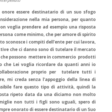
interpellato
onore essere destinatario di un suo sfogo
onsiderazione nella mia persona, per quanto
 non voglia prendere ad esempio una risposta
rsona come minimo, che per amore di spirito
to sconosce i compiti dell’ente per cui lavora,
ettive che ci danno sono di tutelare il mercato
ti che possono mettere in commercio prodotti
ro che Lei voglia ricordare da quanti anni io
ollaborazione proprio per tutelare tutti i
e, mi creda senza l’appoggio della linea di
ile fare questo tipo di attività, quindi la
sposta ripeto data da una diciamo non molto
iglie non tutti i figli sono uguali, spero di
mpre onorato di essere destinatario di un Suo