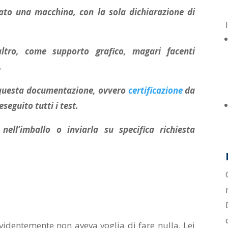
ato una macchina, con la sola dichiarazione di
tro, come supporto grafico, magari facenti
.
 questa documentazione, ovvero
certificazione
da
seguito tutti i test.
nell’imballo o inviarla su specifica richiesta
evidentemente non aveva voglia di fare nulla, Lei