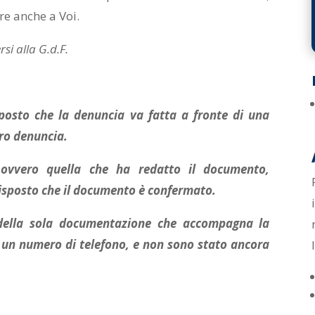
re anche a Voi.
si alla G.d.F.
sposto che la denuncia va fatta a fronte di una
tro denuncia.
 ovvero quella che ha redatto il documento,
risposto che il documento è confermato.
 della sola documentazione che accompagna la
 un numero di telefono, e non sono stato ancora