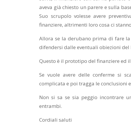
aveva già chiesto un parere e sulla base
Suo scrupolo volesse avere preventiv
finanziere, altrimenti loro cosa ci stanno
Allora se la derubano prima di fare 
difendersi dalle eventuali obiezioni de
Questo è il prototipo del finanziere ed il
Se vuole avere delle conferme si sca
complicata e poi tragga le conclusioni e
Non si sa se sia peggio incontrare un
entrambi.
Cordiali saluti