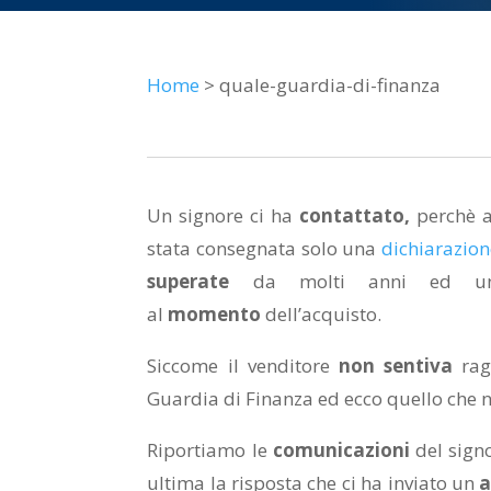
Home
> quale-guardia-di-finanza
Un signore ci ha
contattato,
perchè 
stata consegnata solo una
dichiarazion
superate
da molti anni ed 
al
momento
dell’acquisto.
Siccome il venditore
non sentiva
ragi
Guardia di Finanza ed ecco quello che 
Riportiamo le
comunicazioni
del signo
ultima la risposta che ci ha inviato un
a