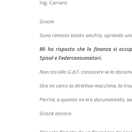
Ing. Carraro
Grazie
Sono rimasto basito anch’io, aprendo un
Mi ha risposto che la finanza si occupa
Spisal e Federconsumatori.
Non sta alla G.d.F. conoscere se la docum
Ora mi cerco la direttiva macchine, la trov
Perché, a quanto mi ero documentato, se
Grazie ancora