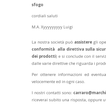
sfogo
cordiali saluti
M.A. Xyyyyyyyyy Luigi
La nostra società può
assistere
gli ope
conformità alla direttiva sulla sicu
dei prodotti
) e si conclude con il serv
dalle varie direttive che riguarda i prodo
Per ottenere informazioni ed eventu
velocemente ed in ogni caso.
I nostri contatti sono:
carraro@marchi
riceverai subito una risposta, oppure ut