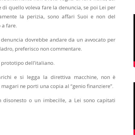
 di quello voleva fare la denuncia, se poi Lei per
amente la perizia, sono affari Suoi e non del
 a fare.
la denuncia dovrebbe andare da un avvocato per
l ladro, preferisco non commentare.
 prototipo dell’italiano.
richi e si legga la direttiva macchine, non è
 magari ne porti una copia al “genio finanziere”.
 disonesto o un imbecille, a Lei sono capitati