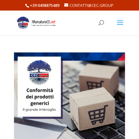
+39 0498875489
CONTATTI@CEC.GROUP