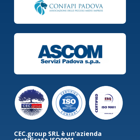
CEC.group SRL è un’azienda
certificata ISO9001