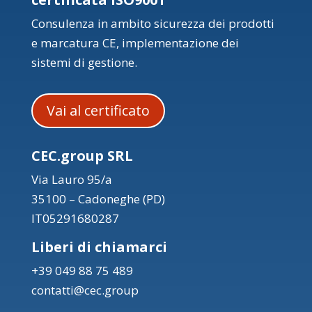
Consulenza in ambito sicurezza dei prodotti
e marcatura CE, implementazione dei
sistemi di gestione.
Vai al certificato
CEC.group SRL
Via Lauro 95/a
35100 – Cadoneghe (PD)
IT05291680287
Liberi di chiamarci
+39 049 88 75 489
contatti@cec.group