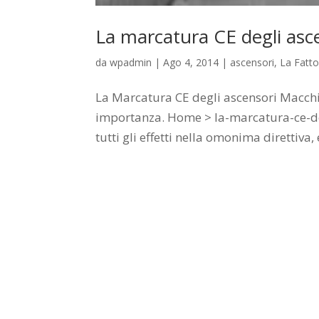
La marcatura CE degli asc
da
wpadmin
|
Ago 4, 2014
|
ascensori
,
La Fatto
La Marcatura CE degli ascensori Macchin
importanza. Home > la-marcatura-ce-deg
tutti gli effetti nella omonima direttiva, 