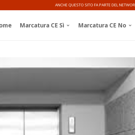
ANCHE QUESTO SITO FA PARTE DEL NETWO
ome
Marcatura CE Sì
Marcatura CE No