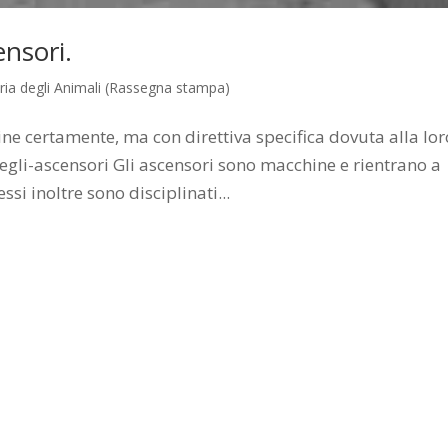
ensori.
ria degli Animali (Rassegna stampa)
e certamente, ma con direttiva specifica dovuta alla lor
li-ascensori Gli ascensori sono macchine e rientrano a
essi inoltre sono disciplinati...