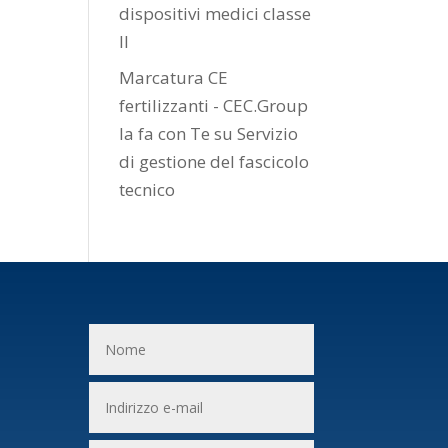
dispositivi medici classe
II
Marcatura CE
fertilizzanti - CEC.Group
la fa con Te
su
Servizio
di gestione del fascicolo
tecnico