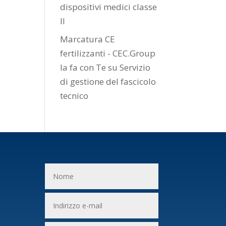
dispositivi medici classe
II
Marcatura CE
fertilizzanti - CEC.Group
la fa con Te
su
Servizio
di gestione del fascicolo
tecnico