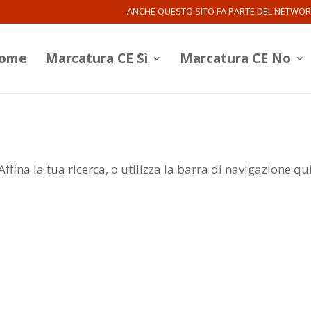
ANCHE QUESTO SITO FA PARTE DEL NETWO
ome
Marcatura CE Sì
Marcatura CE No
Affina la tua ricerca, o utilizza la barra di navigazione qu