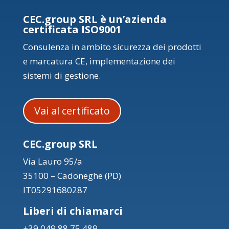
CEC.group SRL è un’azienda
certificata ISO9001
Consulenza in ambito sicurezza dei prodotti
e marcatura CE, implementazione dei
sistemi di gestione.
Vai al certificato
CEC.group SRL
Via Lauro 95/a
35100 – Cadoneghe (PD)
IT05291680287
Liberi di chiamarci
+39 049 88 75 489