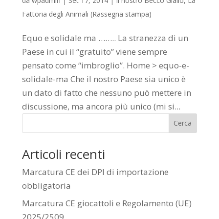
da
wpadmin
|
Set 17, 2014
|
Il nostro Becco Giallo
,
La
Fattoria degli Animali (Rassegna stampa)
Equo e solidale ma …….. La stranezza di un
Paese in cui il “gratuito” viene sempre
pensato come “imbroglio”. Home > equo-e-
solidale-ma Che il nostro Paese sia unico è
un dato di fatto che nessuno può mettere in
discussione, ma ancora più unico (mi si...
Cerca
Articoli recenti
Marcatura CE dei DPI di importazione
obbligatoria
Marcatura CE giocattoli e Regolamento (UE)
2025/2509