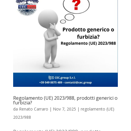
Regolamento (UE) 2023/988, prodotti generici o
furbizia?
da
Renato Carraro
|
Nov 7, 2025
|
regolamento (UE)
2023/988