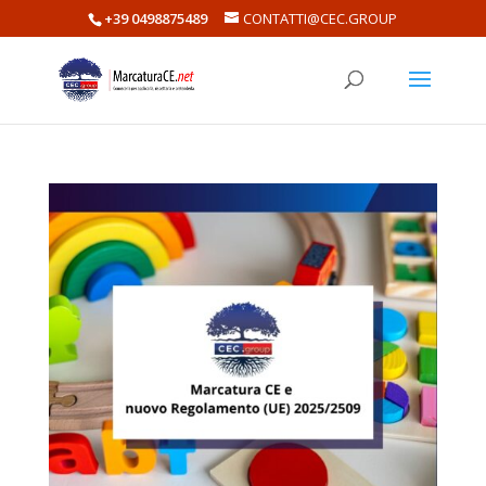
+39 0498875489
CONTATTI@CEC.GROUP