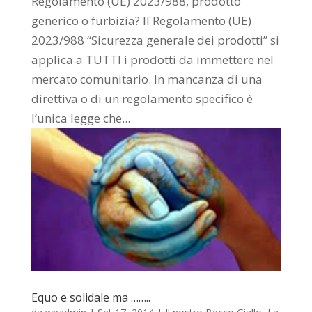
Regolamento (UE) 2023/988, prodotto
generico o furbizia? Il Regolamento (UE)
2023/988 “Sicurezza generale dei prodotti” si
applica a TUTTI i prodotti da immettere nel
mercato comunitario. In mancanza di una
direttiva o di un regolamento specifico è
l’unica legge che...
Equo e solidale ma ……..