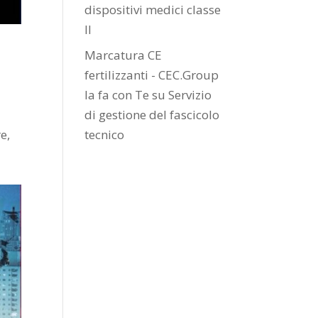
dispositivi medici classe
II
Marcatura CE
fertilizzanti - CEC.Group
la fa con Te
su
Servizio
di gestione del fascicolo
e,
tecnico