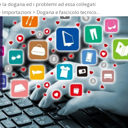
e la dogana ed i problemi ad essa collegati
Importazioni > Dogana e fascicolo tecnico...