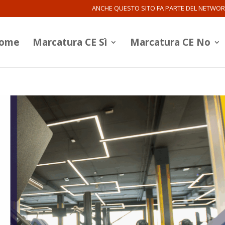
ANCHE QUESTO SITO FA PARTE DEL NETWO
ome
Marcatura CE Sì
Marcatura CE No