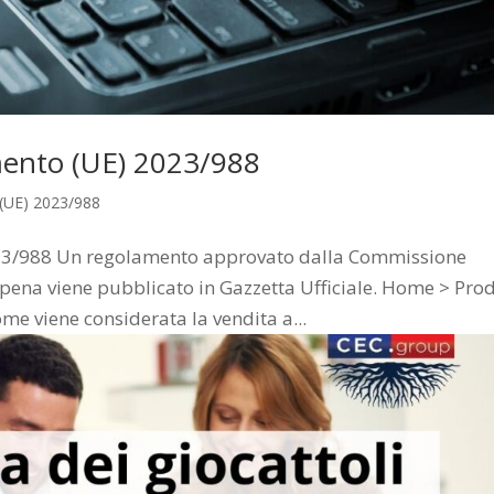
mento (UE) 2023/988
(UE) 2023/988
023/988 Un regolamento approvato dalla Commissione
appena viene pubblicato in Gazzetta Ufficiale. Home > Prod
e viene considerata la vendita a...