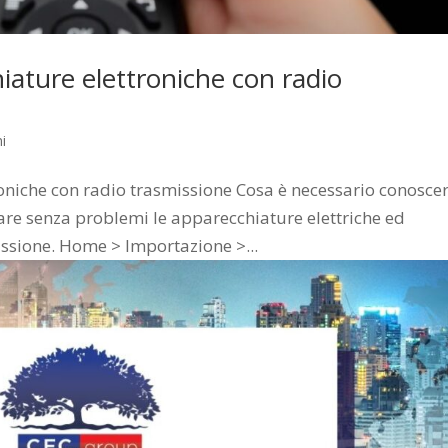
iature elettroniche con radio
i
oniche con radio trasmissione Cosa è necessario conoscer
re senza problemi le apparecchiature elettriche ed
issione. Home > Importazione >...