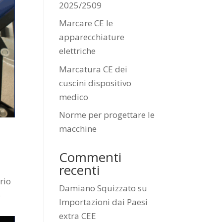
2025/2509
Marcare CE le
apparecchiature
elettriche
Marcatura CE dei
cuscini dispositivo
medico
Norme per progettare le
macchine
Commenti
recenti
rio
Damiano Squizzato
su
o
Importazioni dai Paesi
extra CEE