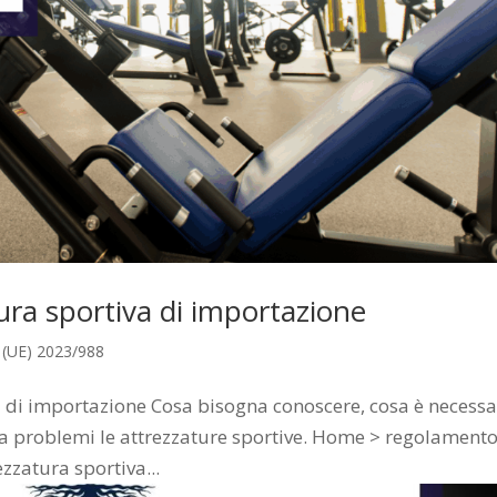
ura sportiva di importazione
 (UE) 2023/988
a di importazione Cosa bisogna conoscere, cosa è necessa
za problemi le attrezzature sportive. Home > regolament
zzatura sportiva...