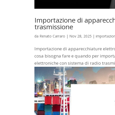
Importazione di apparecch
trasmissione
da
Renato Carraro
|
Nov 28, 2025
|
importazion
Importazione di apparecchiature elettr
cosa bisogna fare e quando per importa
elettroniche con sistema di radio trasm