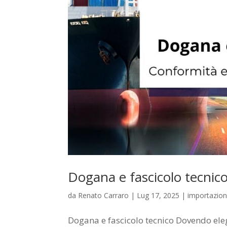
Dogana e fascicolo tecnic
da
Renato Carraro
|
Lug 17, 2025
|
importazion
Dogana e fascicolo tecnico Dovendo eleg