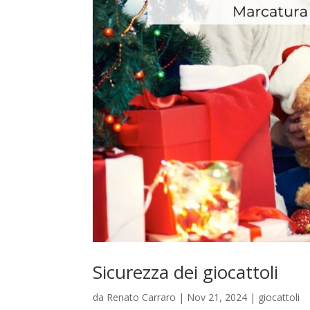
Sicurezza dei giocattoli
da
Renato Carraro
|
Nov 21, 2024
|
giocattoli