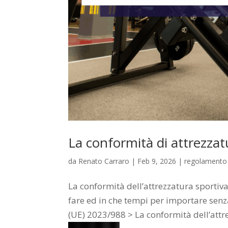
La conformità di attrezzat
da
Renato Carraro
|
Feb 9, 2026
|
regolamento
La conformità dell’attrezzatura sportiv
fare ed in che tempi per importare sen
(UE) 2023/988 > La conformità dell’attre