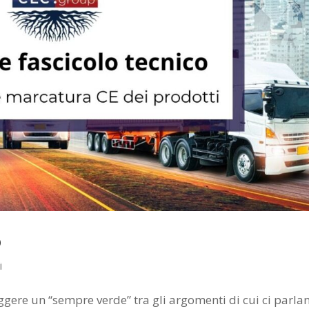
o
i
gere un “sempre verde” tra gli argomenti di cui ci parla