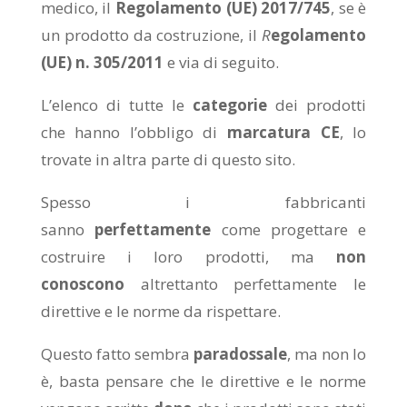
medico, il
Regolamento (UE) 2017/745
, se è
un prodotto da costruzione, il
R
egolamento
(UE) n. 305/2011
e via di seguito.
L’elenco di tutte le
categorie
dei prodotti
che hanno l’obbligo di
marcatura CE
, lo
trovate in altra parte di questo sito.
Spesso i fabbricanti
sanno
perfettamente
come progettare e
costruire i loro prodotti, ma
non
conoscono
altrettanto perfettamente le
direttive e le norme da rispettare.
Questo fatto sembra
paradossale
, ma non lo
è, basta pensare che le direttive e le norme