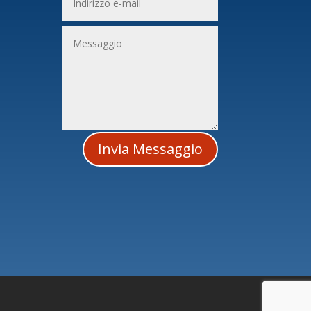
i
Invia Messaggio