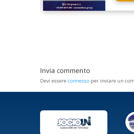
Invia commento
Devi essere
connesso
per inviare un co