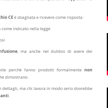
hio CE
è sbagliata e ricevere come risposta:
ia come indicato nella legge
osì
nfusione
, ma anche nel dubbio di avere dei
ite perchè fanno prodotti formalmente
non
he dimostrano.
i dettagli, ma chi lavora in modo serio dovrebbe
anti
.