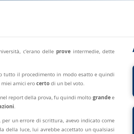
niversità, c’erano delle
prove
intermedie, dette
to tutto il procedimento in modo esatto e quindi
i miei amici ero
certo
di un bel voto.
 nel report della prova, fu quindi molto
grande
e
azioni
.
 per un errore di scrittura, avevo indicato come
a della luce, lui avrebbe accettato un qualsiasi