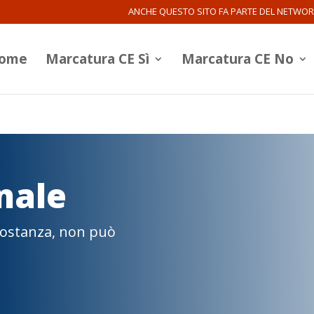
ANCHE QUESTO SITO FA PARTE DEL NETWO
ome
Marcatura CE Sì
Marcatura CE No
nale
 sostanza, non può