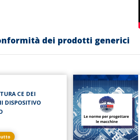
onformità dei prodotti generici
TURA CE DEI
I DISPOSITIVO
O
tutto