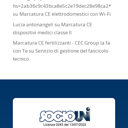
hs=2ab36c9c43bca8e5c2e19dec28e98ca2*
su
Marcatura CE elettrodomestici con Wi-Fi
Lucia antonangeli
su
Marcatura CE
dispositivi medici classe II
Marcatura CE fertilizzanti - CEC.Group la fa
con Te
su
Servizio di gestione del fascicolo
tecnico