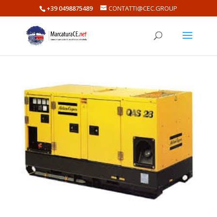
+39 0498875489
CONTATTI@CEC.GROUP