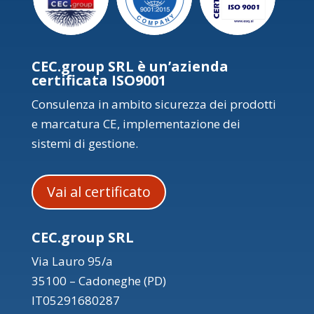
CEC.group SRL è un’azienda
certificata ISO9001
Consulenza in ambito sicurezza dei prodotti
e marcatura CE, implementazione dei
sistemi di gestione.
Vai al certificato
CEC.group SRL
Via Lauro 95/a
35100 – Cadoneghe (PD)
IT05291680287