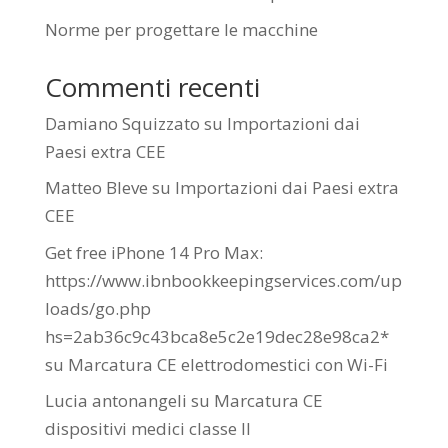
Norme per progettare le macchine
Commenti recenti
Damiano Squizzato
su
Importazioni dai
Paesi extra CEE
Matteo Bleve
su
Importazioni dai Paesi extra
CEE
Get free iPhone 14 Pro Max:
https://www.ibnbookkeepingservices.com/up
loads/go.php
hs=2ab36c9c43bca8e5c2e19dec28e98ca2*
su
Marcatura CE elettrodomestici con Wi-Fi
Lucia antonangeli
su
Marcatura CE
dispositivi medici classe II