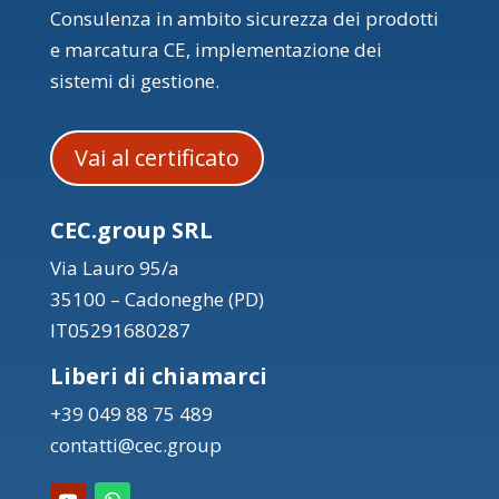
Consulenza in ambito sicurezza dei prodotti
e marcatura CE, implementazione dei
sistemi di gestione.
Vai al certificato
CEC.group SRL
Via Lauro 95/a
35100 – Cadoneghe (PD)
IT05291680287
Liberi di chiamarci
+39 049 88 75 489
contatti@cec.group