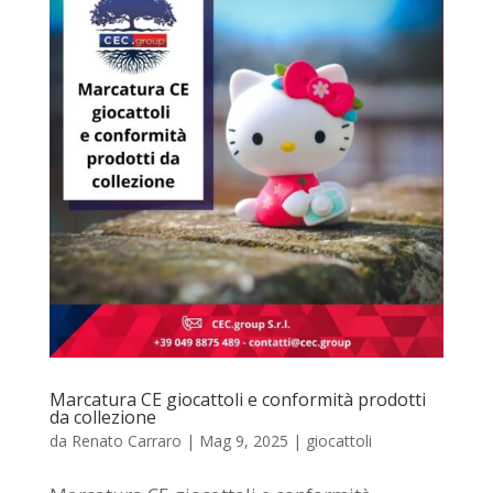
Marcatura CE giocattoli e conformità prodotti
da collezione
da
Renato Carraro
|
Mag 9, 2025
|
giocattoli