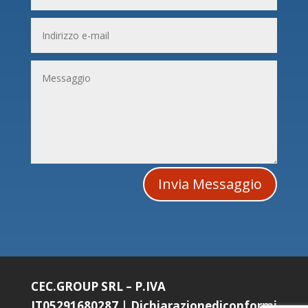
Invia Messaggio
CEC.GROUP SRL – P.IVA
IT05291680287
|
Dichiarazionediconformi