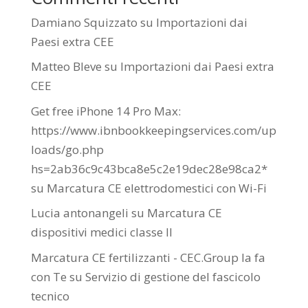
Damiano Squizzato
su
Importazioni dai
Paesi extra CEE
Matteo Bleve
su
Importazioni dai Paesi extra
CEE
Get free iPhone 14 Pro Max:
https://www.ibnbookkeepingservices.com/up
loads/go.php
hs=2ab36c9c43bca8e5c2e19dec28e98ca2*
su
Marcatura CE elettrodomestici con Wi-Fi
Lucia antonangeli
su
Marcatura CE
dispositivi medici classe II
Marcatura CE fertilizzanti - CEC.Group la fa
con Te
su
Servizio di gestione del fascicolo
tecnico