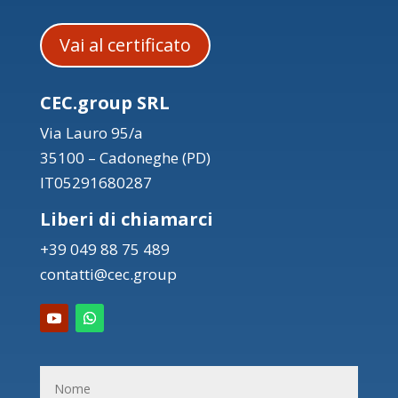
Vai al certificato
CEC.group SRL
Via Lauro 95/a
35100 – Cadoneghe (PD)
IT05291680287
Liberi di chiamarci
+39 049 88 75 489
contatti@cec.group