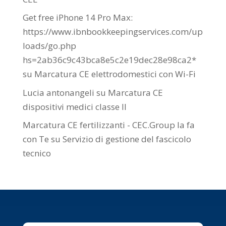
Get free iPhone 14 Pro Max:
https://www.ibnbookkeepingservices.com/up
loads/go.php
hs=2ab36c9c43bca8e5c2e19dec28e98ca2*
su
Marcatura CE elettrodomestici con Wi-Fi
Lucia antonangeli
su
Marcatura CE
dispositivi medici classe II
Marcatura CE fertilizzanti - CEC.Group la fa
con Te
su
Servizio di gestione del fascicolo
tecnico