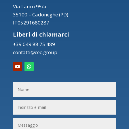
Via Lauro 95/a
35100 – Cadoneghe (PD)
IT05291680287
Liberi di chiamarci
+39 049 88 75 489
contatti@cec.group