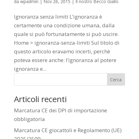
da
wpadmin
|
Nov 26, 2015
|
Il nostro Becco Giallo
Ignoranza senza limiti L’ignoranza è
certamente una condizione umana, dalla
quale si può fortunatamente si può uscire.
Home > ignoranza-senza-limiti Sul titolo di
questo articolo eravamo incerti, perchè
poteva essere anche: l’ignoranza al potere
ignoranza e...
Cerca
Articoli recenti
Marcatura CE dei DPI di importazione
obbligatoria
Marcatura CE giocattoli e Regolamento (UE)
2025/2509