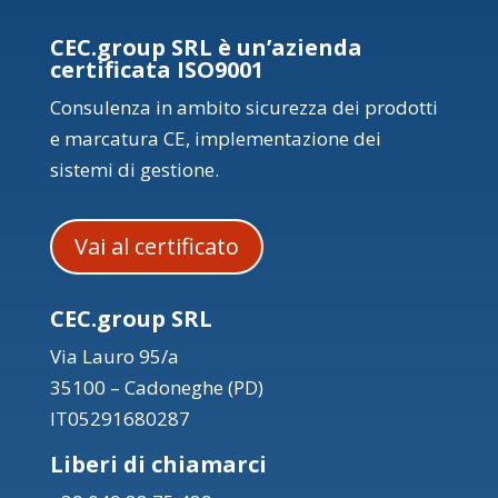
CEC.group SRL è un’azienda
certificata ISO9001
Consulenza in ambito sicurezza dei prodotti
e marcatura CE, implementazione dei
sistemi di gestione.
Vai al certificato
CEC.group SRL
Via Lauro 95/a
35100 – Cadoneghe (PD)
IT05291680287
Liberi di chiamarci