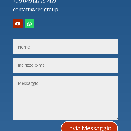
+39 049 88 75 489
contatti@cec.group
Invia Messaggio