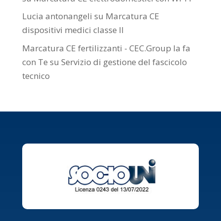
Lucia antonangeli
su
Marcatura CE
dispositivi medici classe II
Marcatura CE fertilizzanti - CEC.Group la fa
con Te
su
Servizio di gestione del fascicolo
tecnico