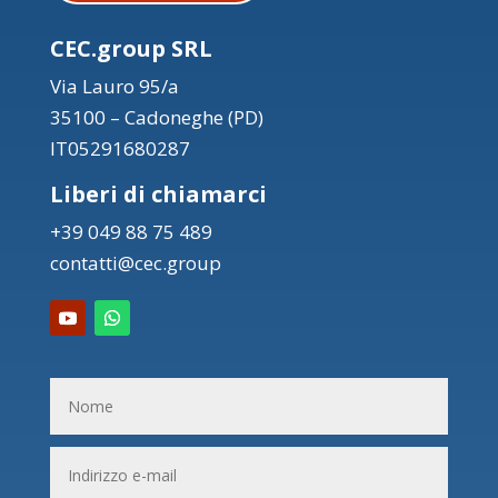
CEC.group SRL
Via Lauro 95/a
35100 – Cadoneghe (PD)
IT05291680287
Liberi di chiamarci
+39 049 88 75 489
contatti@cec.group