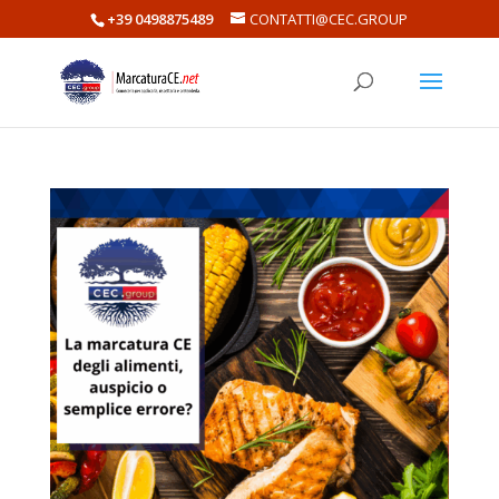
+39 0498875489
CONTATTI@CEC.GROUP