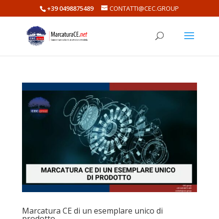
+39 0498875489
CONTATTI@CEC.GROUP
Marcatura CE di un esemplare unico di
prodotto