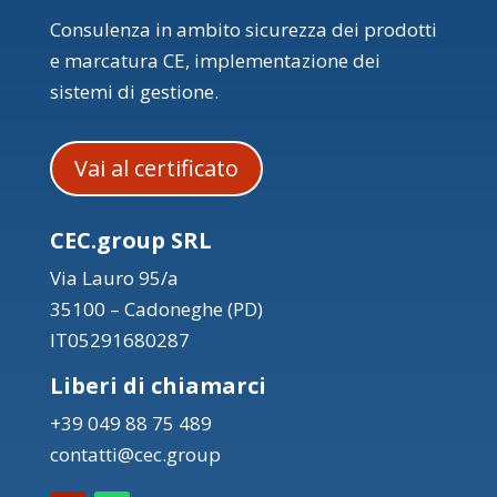
Consulenza in ambito sicurezza dei prodotti
e marcatura CE, implementazione dei
sistemi di gestione.
Vai al certificato
CEC.group SRL
Via Lauro 95/a
35100 – Cadoneghe (PD)
IT05291680287
Liberi di chiamarci
+39 049 88 75 489
contatti@cec.group