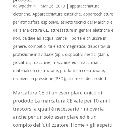
da
wpadmin
|
Mar 26, 2019
|
apparecchiature
elettriche
,
Apparecchiature estetiche
,
apparecchiature
per atmosfere esplosive
,
aspetti tecnici del Marchio e
della Marcatura CE
,
attrezzature in genere elettriche e
non
,
caldaie ad acqua
,
cancelli, porte e chiusure in
genere
,
compatibilità elettromagnetica
,
dispositivi di
protezione individuale (dpi)
,
dispositivi medici (d.m.)
,
giocattoli
,
macchine
,
macchine ed i macchinari
,
materiali da costruzione
,
prodotti da costruzione
,
recipienti in pressione (PED)
,
sicurezza dei prodotti
Marcatura CE di un esemplare unico di
prodotto La marcatura CE vale per 10 anni
trascorsi a quali è necessario rinnovarla
anche per un solo esemplare ed è un
compito dell’utilizzatore. Home > gli aspetti