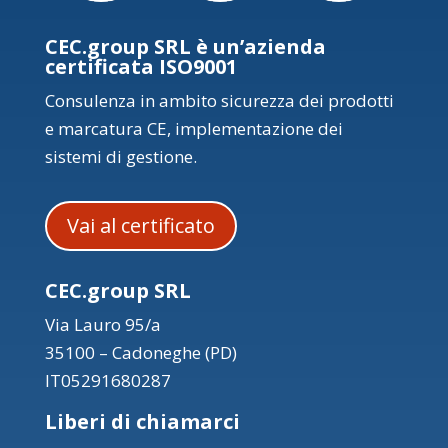
CEC.group SRL è un’azienda
certificata ISO9001
Consulenza in ambito sicurezza dei prodotti
e marcatura CE, implementazione dei
sistemi di gestione.
Vai al certificato
CEC.group SRL
Via Lauro 95/a
35100 – Cadoneghe (PD)
IT05291680287
Liberi di chiamarci