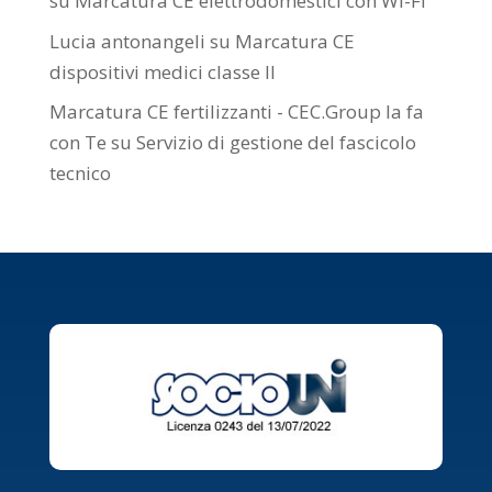
su
Marcatura CE elettrodomestici con Wi-Fi
Lucia antonangeli
su
Marcatura CE
dispositivi medici classe II
Marcatura CE fertilizzanti - CEC.Group la fa
con Te
su
Servizio di gestione del fascicolo
tecnico