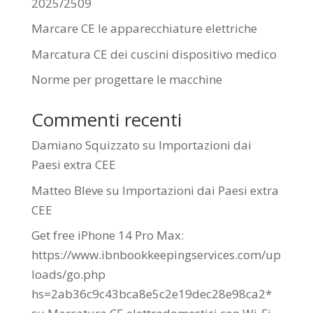
2025/2509
Marcare CE le apparecchiature elettriche
Marcatura CE dei cuscini dispositivo medico
Norme per progettare le macchine
Commenti recenti
Damiano Squizzato
su
Importazioni dai
Paesi extra CEE
Matteo Bleve
su
Importazioni dai Paesi extra
CEE
Get free iPhone 14 Pro Max:
https://www.ibnbookkeepingservices.com/up
loads/go.php
hs=2ab36c9c43bca8e5c2e19dec28e98ca2*