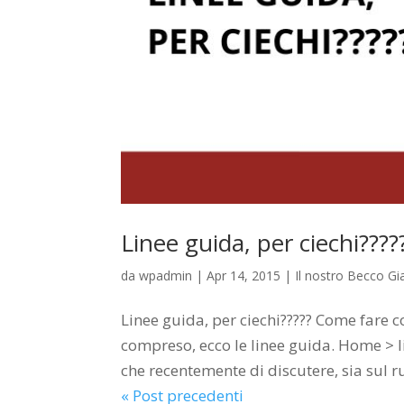
Linee guida, per ciechi????
da
wpadmin
|
Apr 14, 2015
|
Il nostro Becco Gia
Linee guida, per ciechi????? Come fare 
compreso, ecco le linee guida. Home > 
che recentemente di discutere, sia sul ru
« Post precedenti