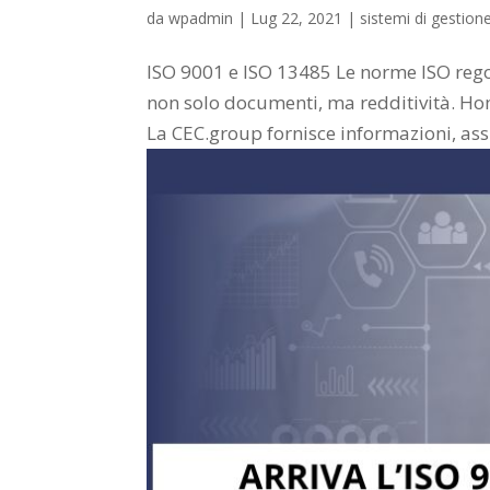
da
wpadmin
|
Lug 22, 2021
|
sistemi di gestione
ISO 9001 e ISO 13485 Le norme ISO regol
non solo documenti, ma redditività. Hom
La CEC.group fornisce informazioni, ass