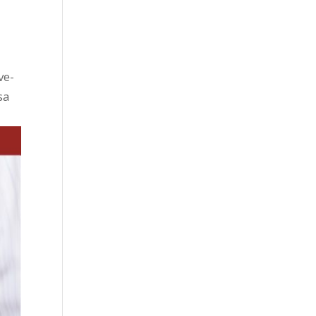
ve-
sa