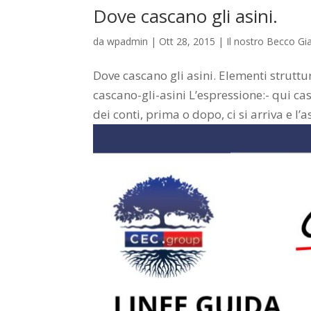
Dove cascano gli asini.
da
wpadmin
|
Ott 28, 2015
|
Il nostro Becco Gia
Dove cascano gli asini. Elementi strutt
cascano-gli-asini L’espressione:- qui ca
dei conti, prima o dopo, ci si arriva e l’