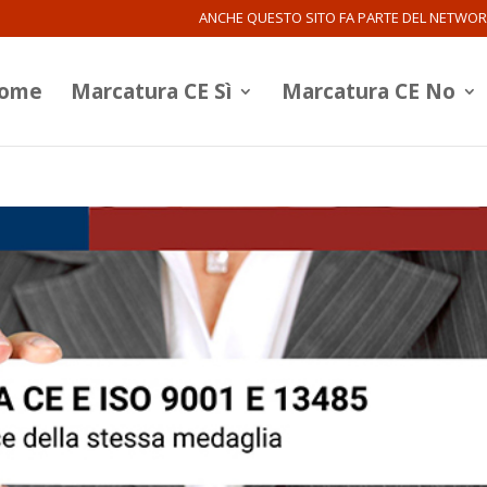
ANCHE QUESTO SITO FA PARTE DEL NETWO
ome
Marcatura CE Sì
Marcatura CE No