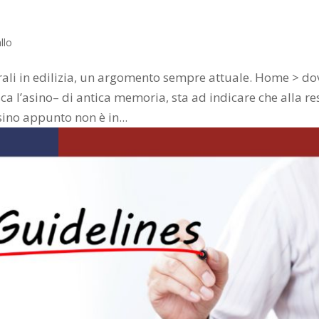
llo
urali in edilizia, un argomento sempre attuale. Home > do
sca l’asino– di antica memoria, sta ad indicare che alla re
asino appunto non è in...