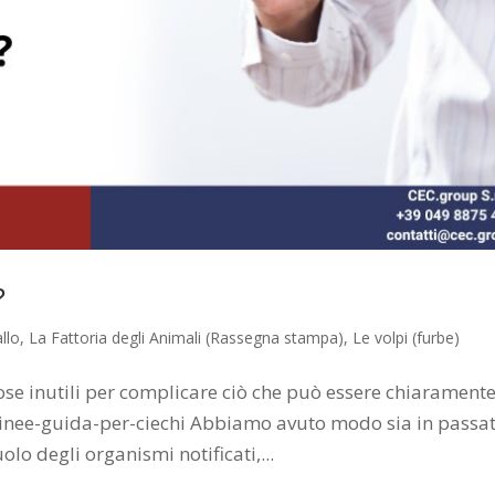
?
llo
,
La Fattoria degli Animali (Rassegna stampa)
,
Le volpi (furbe)
cose inutili per complicare ciò che può essere chiarament
linee-guida-per-ciechi Abbiamo avuto modo sia in passa
olo degli organismi notificati,...