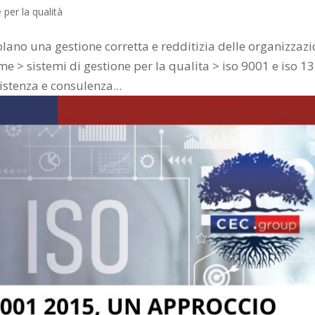
 per la qualità
ano una gestione corretta e redditizia delle organizzazi
e > sistemi di gestione per la qualita > iso 9001 e iso 1
istenza e consulenza...