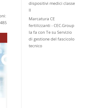
dispositivi medici classe
II
oni:
Marcatura CE
3485
fertilizzanti - CEC.Group
la fa con Te
su
Servizio
di gestione del fascicolo
tecnico