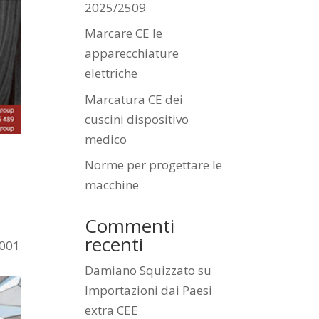
2025/2509
Marcare CE le
apparecchiature
elettriche
Marcatura CE dei
cuscini dispositivo
medico
Norme per progettare le
macchine
Commenti
recenti
9001
Damiano Squizzato
su
Importazioni dai Paesi
extra CEE