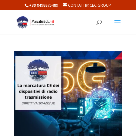
+39 0498875489
CONTATTI@CEC.GROUP