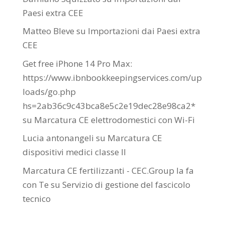
Paesi extra CEE
Matteo Bleve
su
Importazioni dai Paesi extra
CEE
Get free iPhone 14 Pro Max:
https://www.ibnbookkeepingservices.com/up
loads/go.php
hs=2ab36c9c43bca8e5c2e19dec28e98ca2*
su
Marcatura CE elettrodomestici con Wi-Fi
Lucia antonangeli
su
Marcatura CE
dispositivi medici classe II
Marcatura CE fertilizzanti - CEC.Group la fa
con Te
su
Servizio di gestione del fascicolo
tecnico