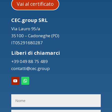
Vai al certificato
CEC.group SRL
Via Lauro 95/a
35100 – Cadoneghe (PD)
IT05291680287
Liberi di chiamarci
+39 049 88 75 489
contatti@cec.group